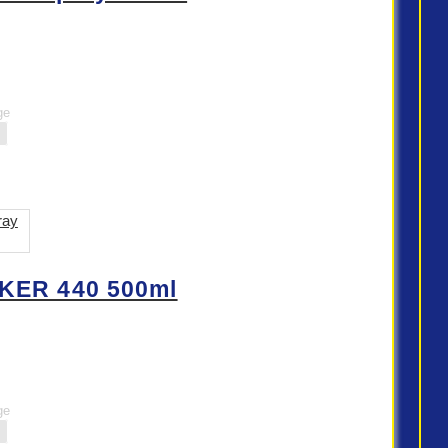
ge
KER 440 500ml
ge