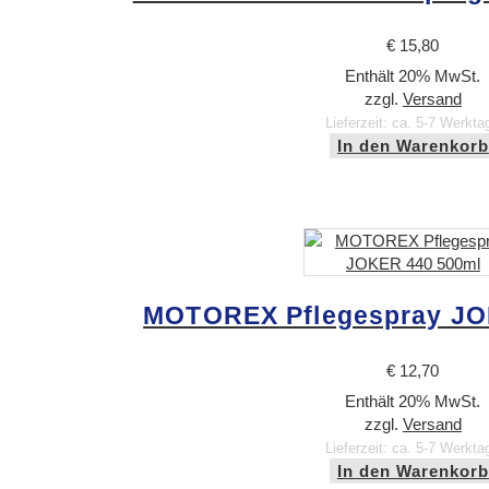
€
15,80
Enthält 20% MwSt.
zzgl.
Versand
Lieferzeit: ca. 5-7 Werkta
In den Warenkorb
MOTOREX Pflegespray JO
€
12,70
Enthält 20% MwSt.
zzgl.
Versand
Lieferzeit: ca. 5-7 Werkta
In den Warenkorb