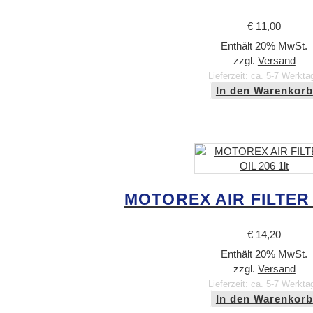
€
11,00
Enthält 20% MwSt.
zzgl.
Versand
Lieferzeit: ca. 5-7 Werkta
In den Warenkorb
MOTOREX AIR FILTER O
€
14,20
Enthält 20% MwSt.
zzgl.
Versand
Lieferzeit: ca. 5-7 Werkta
In den Warenkorb