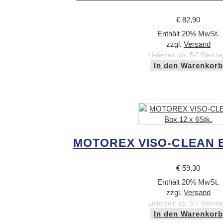
€
82,90
Enthält 20% MwSt.
zzgl.
Versand
Lieferzeit: ca. 5-7 Werkta
In den Warenkorb
MOTOREX VISO-CLEAN Bo
€
59,30
Enthält 20% MwSt.
zzgl.
Versand
Lieferzeit: ca. 5-7 Werkta
In den Warenkorb