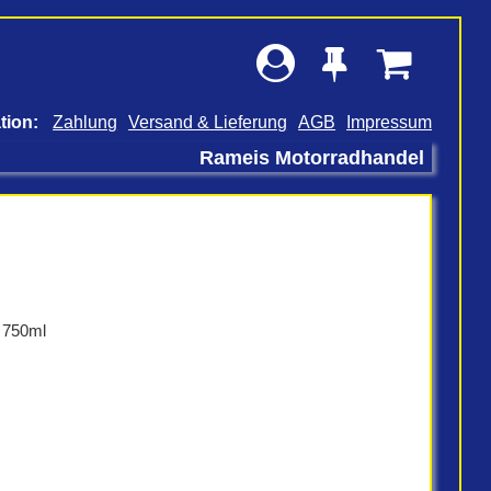
Zahlung
Versand & Lieferung
AGB
Impressum
Rameis Motorradhandel
 750ml