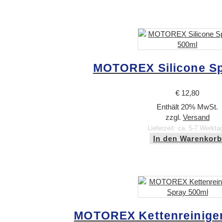
MOTOREX Silicone Sp
€
12,80
Enthält 20% MwSt.
zzgl.
Versand
Lieferzeit: ca. 5-7 Werkta
In den Warenkorb
MOTOREX Kettenreiniger