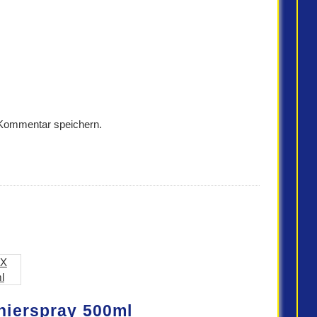
 Kommentar speichern.
ierspray 500ml