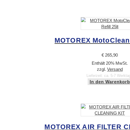
MOTOREX MotoClean R
€
265,90
Enthält 20% MwSt.
zzgl.
Versand
Lieferzeit: ca. 5-7 Werkta
In den Warenkorb
MOTOREX AIR FILTER C