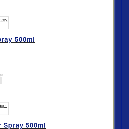
ray 500ml
ge
 Spray 500ml