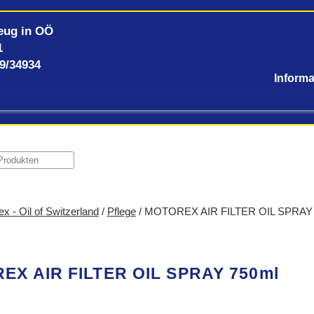
eug in OÖ
1
59/34934
x - Oil of Switzerland
/
Pflege
/ MOTOREX AIR FILTER OIL SPRAY
EX AIR FILTER OIL SPRAY 750ml