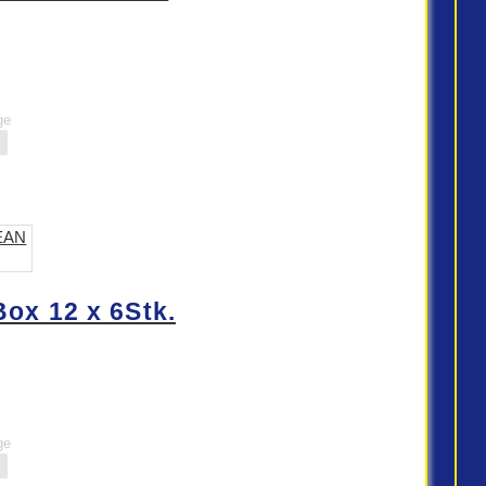
ge
x 12 x 6Stk.
ge