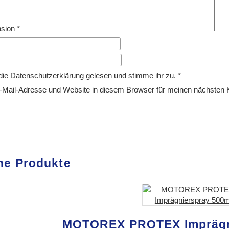
nsion
*
die
Datenschutzerklärung
gelesen und stimme ihr zu.
*
Mail-Adresse und Website in diesem Browser für meinen nächsten
he Produkte
MOTOREX PROTEX Imprägn