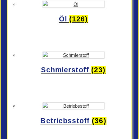
Öl
(126)
Schmierstoff
(23)
Betriebsstoff
(36)