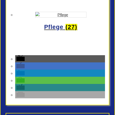
Pflege
(27)