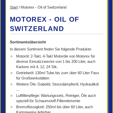
Start
/ Motorex - Oil of Switzerland
MOTOREX - OIL OF
SWITZERLAND
Sortimentsübersicht
In diesem Sortiment finden Sie folgende Produkte:
Motoröl: 2-Takt, 4-Takt Motoröle von Motorex für
diverse Einsatzzwecke von 1 bis 200 Liter, auch
Kartons mit 4, 12, 24 Stk.
Getriebeöl: 130ml Tube bis zum über 60 Liter Fass
für Großwerkstätten
Weitere Öle: Gabelöl, Stossdämpferöl, Hydrauliköl
…
Luftfilterpflege: Wartungssets, Reiniger, Öle auch
speziell für Schaumstoff-Filterelemente
Bremsflüssigkeit: 250ml bis über 60 Liter, auch
Kartonweise lieferbar