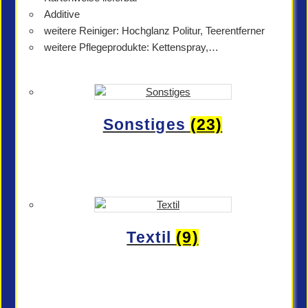
Additive
weitere Reiniger: Hochglanz Politur, Teerentferner
weitere Pflegeprodukte: Kettenspray,…
Sonstiges
(23)
Textil
(9)