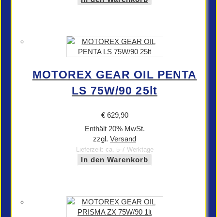
MOTOREX GEAR OIL PENTA
LS 75W/90 25lt
€
629,90
Enthält 20% MwSt.
zzgl.
Versand
Lieferzeit: ca. 5-7 Werktage
In den Warenkorb