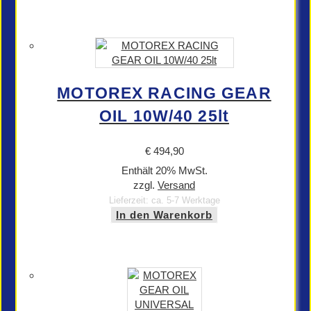
MOTOREX RACING GEAR
OIL 10W/40 25lt
€
494,90
Enthält 20% MwSt.
zzgl.
Versand
Lieferzeit: ca. 5-7 Werktage
In den Warenkorb