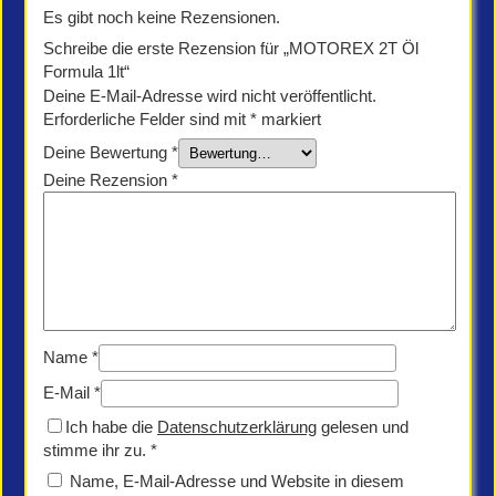
Es gibt noch keine Rezensionen.
Schreibe die erste Rezension für „MOTOREX 2T Öl
Formula 1lt“
Deine E-Mail-Adresse wird nicht veröffentlicht.
Erforderliche Felder sind mit
*
markiert
Deine Bewertung
*
Deine Rezension
*
Name
*
E-Mail
*
Ich habe die
Datenschutzerklärung
gelesen und
stimme ihr zu.
*
Name, E-Mail-Adresse und Website in diesem