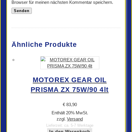
Browser für meinen nächsten Kommentar speichern.
Ähnliche Produkte
MOTOREX GEAR OIL
PRISMA ZX 75W/90 4lt
€
83,90
Enthält 20% MwSt.
zzgl.
Versand
Lieferzeit: ca. 5-7 Werktage
In den Warenkorb