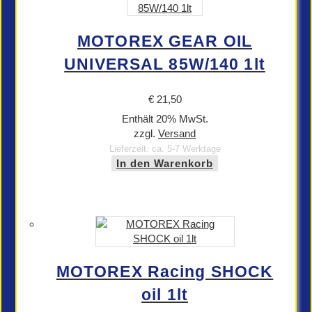
MOTOREX GEAR OIL
UNIVERSAL 85W/140 1lt
€
21,50
Enthält 20% MwSt.
zzgl.
Versand
Lieferzeit: ca. 5-7 Werktage
In den Warenkorb
MOTOREX Racing SHOCK
oil 1lt