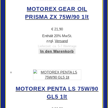
MOTOREX GEAR OIL
PRISMA ZX 75W/90 1lt
€
21,90
Enthält 20% MwSt.
zzgl.
Versand
Lieferzeit: ca. 5-7 Werktage
In den Warenkorb
MOTOREX PENTA LS 75W/90
GL5 1lt