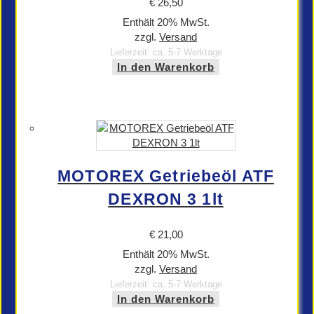
€
26,50
Enthält 20% MwSt.
zzgl.
Versand
Lieferzeit: ca. 5-7 Werktage
In den Warenkorb
MOTOREX Getriebeöl ATF
DEXRON 3 1lt
€
21,00
Enthält 20% MwSt.
zzgl.
Versand
Lieferzeit: ca. 5-7 Werktage
In den Warenkorb