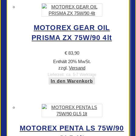
MOTOREX GEAR OIL
PRISMA ZX 75W/90 4lt
€
83,90
Enthält 20% MwSt.
zzgl.
Versand
Lieferzeit: ca. 5-7 Werktage
In den Warenkorb
MOTOREX PENTA LS 75W/90