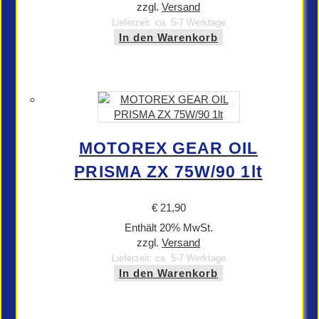
zzgl.
Versand
Lieferzeit: ca. 5-7 Werktage
In den Warenkorb
MOTOREX GEAR OIL
PRISMA ZX 75W/90 1lt
€
21,90
Enthält 20% MwSt.
zzgl.
Versand
Lieferzeit: ca. 5-7 Werktage
In den Warenkorb