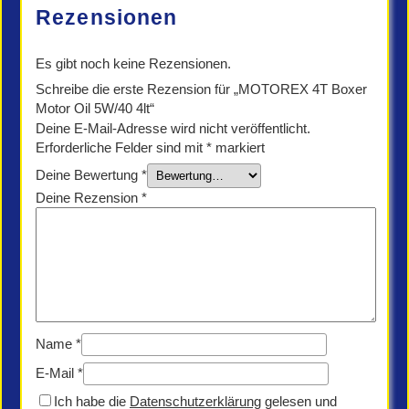
Menge
Rezensionen
Es gibt noch keine Rezensionen.
Schreibe die erste Rezension für „MOTOREX 4T Boxer
Motor Oil 5W/40 4lt“
Deine E-Mail-Adresse wird nicht veröffentlicht.
Erforderliche Felder sind mit
*
markiert
Deine Bewertung
*
Deine Rezension
*
Name
*
E-Mail
*
Ich habe die
Datenschutzerklärung
gelesen und