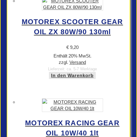
MOTOREX SCOOTER GEAR
OIL ZX 80W/90 130ml
€
9,20
Enthält 20% MwSt.
zzgl.
Versand
Lieferzeit: ca. 5-7 Werktage
In den Warenkorb
MOTOREX RACING GEAR
OIL 10W/40 1lt