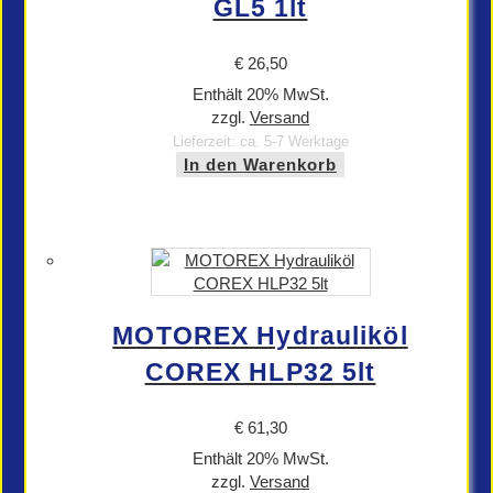
GL5 1lt
€
26,50
Enthält 20% MwSt.
zzgl.
Versand
Lieferzeit: ca. 5-7 Werktage
In den Warenkorb
MOTOREX Hydrauliköl
COREX HLP32 5lt
€
61,30
Enthält 20% MwSt.
zzgl.
Versand