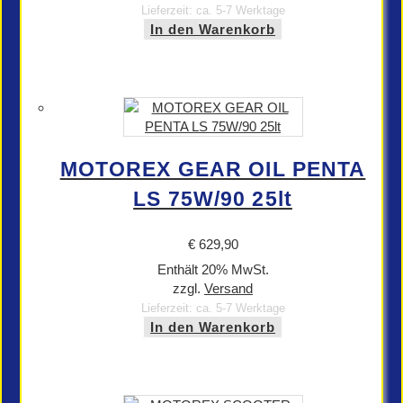
Lieferzeit: ca. 5-7 Werktage
In den Warenkorb
MOTOREX GEAR OIL PENTA
LS 75W/90 25lt
€
629,90
Enthält 20% MwSt.
zzgl.
Versand
Lieferzeit: ca. 5-7 Werktage
In den Warenkorb