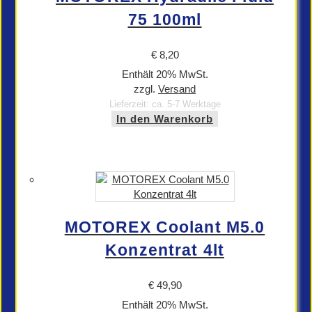
75 100ml
€
8,20
Enthält 20% MwSt.
zzgl.
Versand
Lieferzeit: ca. 5-7 Werktage
In den Warenkorb
MOTOREX Coolant M5.0
Konzentrat 4lt
€
49,90
Enthält 20% MwSt.