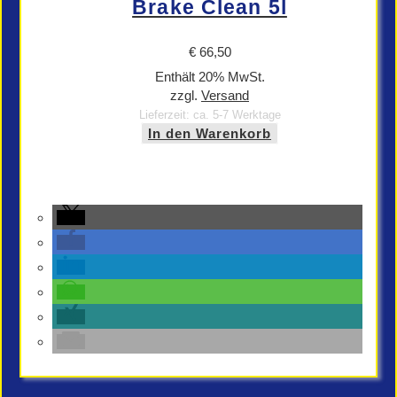
Brake Clean 5l
€
66,50
Enthält 20% MwSt.
zzgl.
Versand
Lieferzeit: ca. 5-7 Werktage
In den Warenkorb