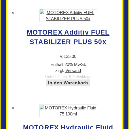
MOTOREX Additiv FUEL
STABILIZER PLUS 50x
€
125,00
Enthält 20% MwSt.
zzgl.
Versand
Lieferzeit: ca. 5-7 Werktage
In den Warenkorb
MOTOREX Hydraulic Fluid