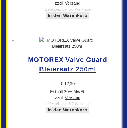
zzgl.
Versand
Lieferzeit: ca. 5-7 Werktage
In den Warenkorb
MOTOREX Valve Guard
Bleiersatz 250ml
€
12,90
Enthält 20% MwSt.
zzgl.
Versand
Lieferzeit: ca. 5-7 Werktage
In den Warenkorb