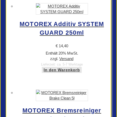
MOTOREX Additiv SYSTEM
GUARD 250ml
€
14,40
Enthält 20% MwSt.
zzgl.
Versand
Lieferzeit: ca. 5-7 Werktage
In den Warenkorb
MOTOREX Bremsreiniger