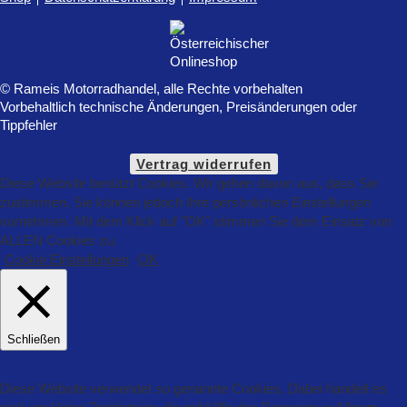
© Rameis Motorradhandel, alle Rechte vorbehalten
Vorbehaltlich technische Änderungen, Preisänderungen oder
Tippfehler
Vertrag widerrufen
Diese Website benützt Cookies. Wir gehen davon aus, dass Sie
zustimmen, Sie können jedoch Ihre persönlichen Einstellungen
vornehmen. Mit dem Klick auf "OK" stimmen Sie dem Einsatz von
ALLEN Cookies zu.
Cookie Einstellungen
OK
Schließen
Datenschutz Übersicht
Diese Website verwendet so genannte Cookies. Dabei handelt es