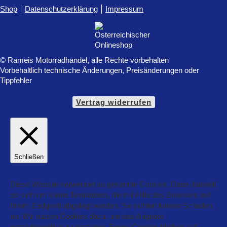
Shop
Datenschutzerklärung
Impressum
© Rameis Motorradhandel, alle Rechte vorbehalten
Vorbehaltlich technische Änderungen, Preisänderungen oder
Tippfehler
Vertrag widerrufen
Schließen
Datenschutz Übersicht
Diese Website verwendet so genannte Cookies. Dabei handelt
es sich um kleine Textdateien, die mit Hilfe des Browsers auf
Ihrem Endgerät abgelegt werden. Sie richten keinen Schaden
an. Wir nutzen Cookies dazu, um das Angebot
nutzerfreundlich zu gestalten. Einige Cookies bleiben auf