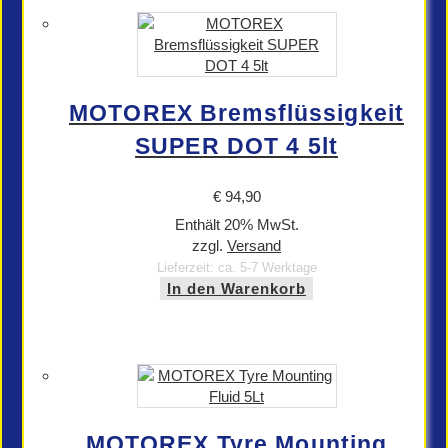
MOTOREX Bremsflüssigkeit
SUPER DOT 4 5lt
€
94,90
Enthält 20% MwSt.
zzgl.
Versand
Lieferzeit: ca. 5-7 Werktage
In den Warenkorb
MOTOREX Tyre Mounting