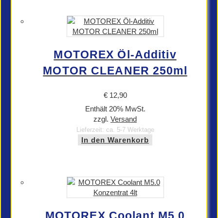
MOTOREX Öl-Additiv
MOTOR CLEANER 250ml
€
12,90
Enthält 20% MwSt.
zzgl.
Versand
Lieferzeit: ca. 5-7 Werktage
In den Warenkorb
MOTOREX Coolant M5.0