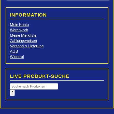
INFORMATION
Mein Konto
Warenkorb
Meine Merkliste
Zahlungsweisen
Versand & Lieferung
AGB
Widerruf
LIVE PRODUKT-SUCHE
Products
search
?