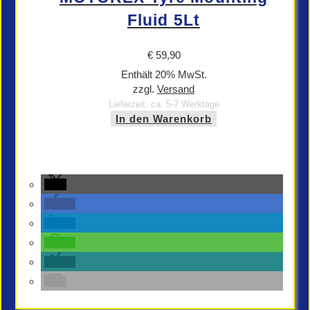
Fluid 5Lt
€
59,90
Enthält 20% MwSt.
zzgl.
Versand
Lieferzeit: ca. 5-7 Werktage
In den Warenkorb