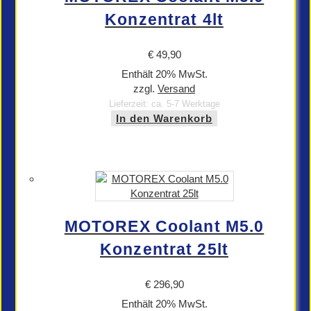
Konzentrat 4lt
€
49,90
Enthält 20% MwSt.
zzgl.
Versand
Lieferzeit: ca. 5-7 Werktage
In den Warenkorb
MOTOREX Coolant M5.0
Konzentrat 25lt
€
296,90
Enthält 20% MwSt.