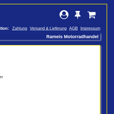
Zahlung
Versand & Lieferung
AGB
Impressum
Rameis Motorradhandel
er