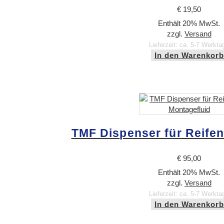
€
19,50
Enthält 20% MwSt.
zzgl.
Versand
Lieferzeit: ca. 5-7 Werkta
In den Warenkorb
TMF Dispenser für Reife
€
95,00
Enthält 20% MwSt.
zzgl.
Versand
Lieferzeit: ca. 5-7 Werkta
In den Warenkorb