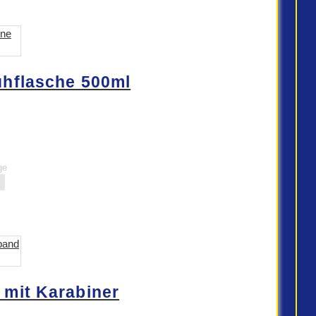
hflasche 500ml
ge
mit Karabiner