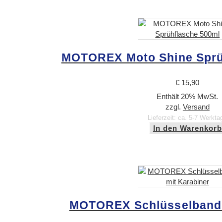
MOTOREX Moto Shine Sprü
€
15,90
Enthält 20% MwSt.
zzgl.
Versand
Lieferzeit: ca. 5-7 Werkta
In den Warenkorb
MOTOREX Schlüsselband 