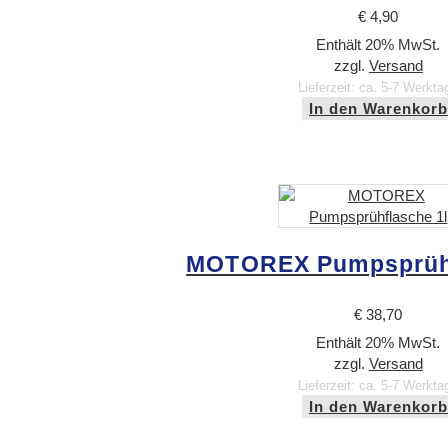
€
4,90
Enthält 20% MwSt.
zzgl.
Versand
Lieferzeit: ca. 5-7 Werkta
In den Warenkorb
MOTOREX Pumpsprühf
€
38,70
Enthält 20% MwSt.
zzgl.
Versand
Lieferzeit: ca. 5-7 Werkta
In den Warenkorb