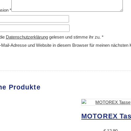
nsion
*
die
Datenschutzerklärung
gelesen und stimme ihr zu.
*
Mail-Adresse und Website in diesem Browser für meinen nächsten
he Produkte
MOTOREX Tas
€
12,90