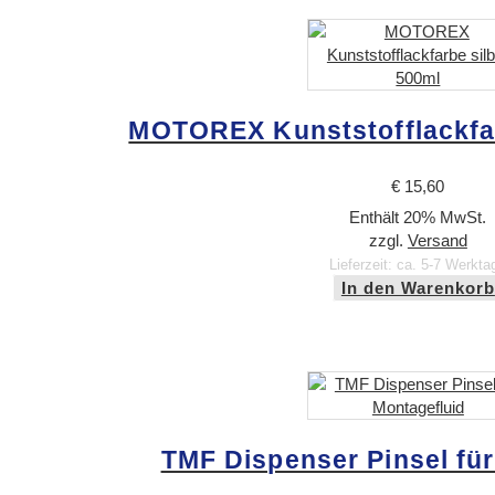
MOTOREX Kunststofflackfar
€
15,60
Enthält 20% MwSt.
zzgl.
Versand
Lieferzeit: ca. 5-7 Werkta
In den Warenkorb
TMF Dispenser Pinsel für