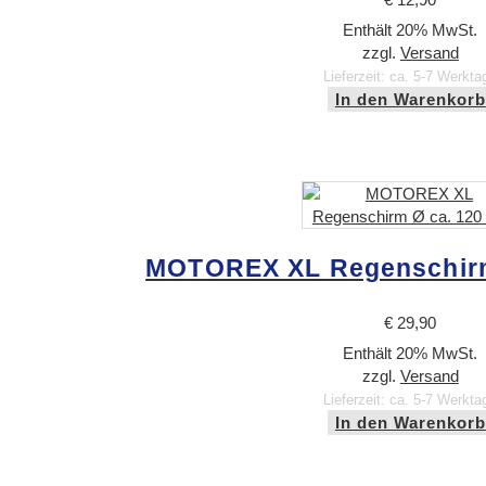
Enthält 20% MwSt.
zzgl.
Versand
Lieferzeit: ca. 5-7 Werkta
In den Warenkorb
MOTOREX XL Regenschirm
€
29,90
Enthält 20% MwSt.
zzgl.
Versand
Lieferzeit: ca. 5-7 Werkta
In den Warenkorb