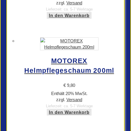
zzgl.
Versand
Lieferzeit: ca. 5-7 Werktage
In den Warenkorb
MOTOREX
Helmpflegeschaum 200ml
€
9,80
Enthält 20% MwSt.
zzgl.
Versand
Lieferzeit: ca. 5-7 Werktage
In den Warenkorb