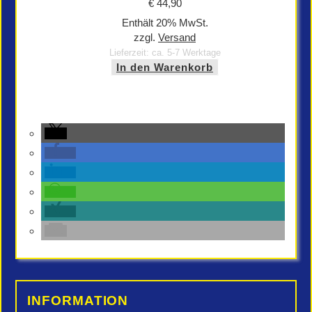
€
44,90
Enthält 20% MwSt.
zzgl.
Versand
Lieferzeit: ca. 5-7 Werktage
In den Warenkorb
INFORMATION