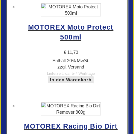
MOTOREX Moto Protect
500ml
€
11,70
Enthält 20% MwSt.
zzgl.
Versand
Lieferzeit: ca. 5-7 Werktage
In den Warenkorb
MOTOREX Racing Bio Dirt