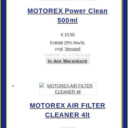
MOTOREX Power Clean
500ml
€
10,90
Enthält 20% MwSt.
zzgl.
Versand
Lieferzeit: ca. 5-7 Werktage
In den Warenkorb
MOTOREX AIR FILTER
CLEANER 4lt