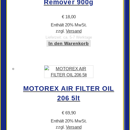
Remover 900g
€
18,00
Enthält 20% MwSt.
zzgl.
Versand
Lieferzeit: ca. 5-7 Werktage
In den Warenkorb
MOTOREX AIR FILTER OIL
206 5lt
€
69,90
Enthält 20% MwSt.
zzgl.
Versand