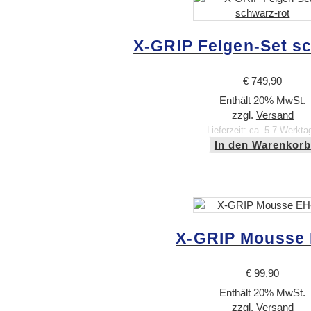
X-GRIP Felgen-Set s
€
749,90
Enthält 20% MwSt.
zzgl.
Versand
Lieferzeit: ca. 5-7 Werkta
In den Warenkorb
X-GRIP Mousse 
€
99,90
Enthält 20% MwSt.
zzgl.
Versand