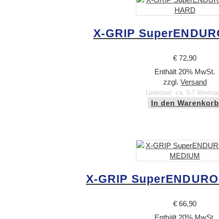
X-GRIP SuperENDUR
€
72,90
Enthält 20% MwSt.
zzgl.
Versand
Lieferzeit: ca. 5-7 Werkta
In den Warenkorb
X-GRIP SuperENDURO
€
66,90
Enthält 20% MwSt.