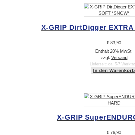
X-GRIP DirtDigger EXTR
€
83,90
Enthält 20% MwSt.
zzgl.
Versand
Lieferzeit: ca. 5-7 Werkta
In den Warenkorb
X-GRIP SuperENDUR
€
76,90