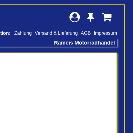
Zahlung
Versand & Lieferung
AGB
Impressum
Rameis Motorradhandel