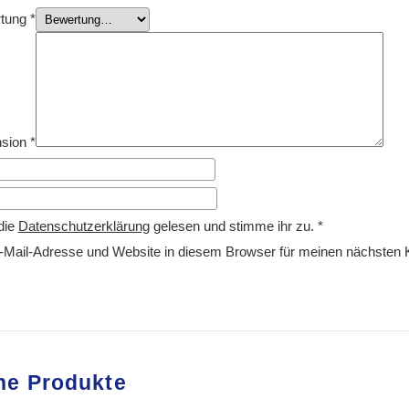
rtung
*
nsion
*
die
Datenschutzerklärung
gelesen und stimme ihr zu.
*
Mail-Adresse und Website in diesem Browser für meinen nächsten
he Produkte