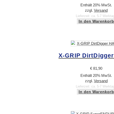
Enthält 20% MwSt.
zzgl.
Versand
Lieferzeit: ca. 5-7 Werkta
In den Warenkorb
X-GRIP DirtDigge
€
81,90
Enthält 20% MwSt.
zzgl.
Versand
Lieferzeit: ca. 5-7 Werkta
In den Warenkorb