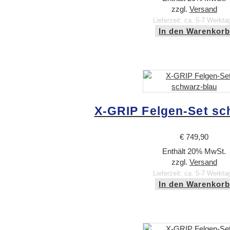
zzgl.
Versand
Lieferzeit: ca. 5-7 Werkta
In den Warenkorb
X-GRIP Felgen-Set sc
€
749,90
Enthält 20% MwSt.
zzgl.
Versand
Lieferzeit: ca. 5-7 Werkta
In den Warenkorb