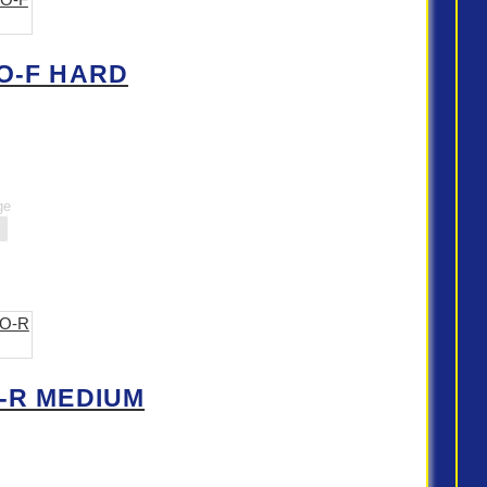
O-F HARD
ge
-R MEDIUM