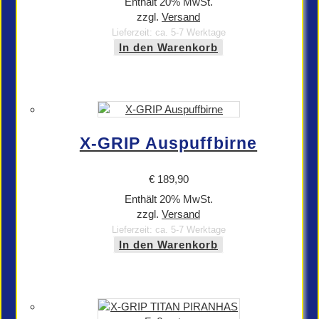
Enthält 20% MwSt.
zzgl.
Versand
Lieferzeit: ca. 5-7 Werktage
In den Warenkorb
X-GRIP Auspuffbirne
€
189,90
Enthält 20% MwSt.
zzgl.
Versand
Lieferzeit: ca. 5-7 Werktage
In den Warenkorb