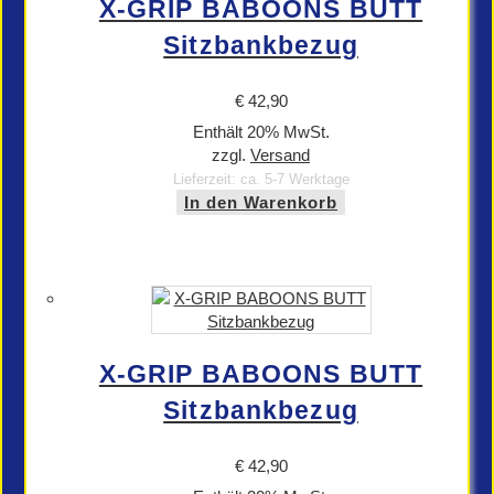
X-GRIP BABOONS BUTT
Sitzbankbezug
€
42,90
Enthält 20% MwSt.
zzgl.
Versand
Lieferzeit: ca. 5-7 Werktage
In den Warenkorb
X-GRIP BABOONS BUTT
Sitzbankbezug
€
42,90