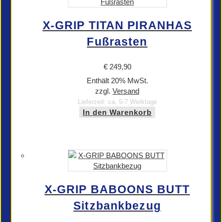
X-GRIP TITAN PIRANHAS
Fußrasten
€
249,90
Enthält 20% MwSt.
zzgl.
Versand
Lieferzeit: ca. 5-7 Werktage
In den Warenkorb
X-GRIP BABOONS BUTT
Sitzbankbezug