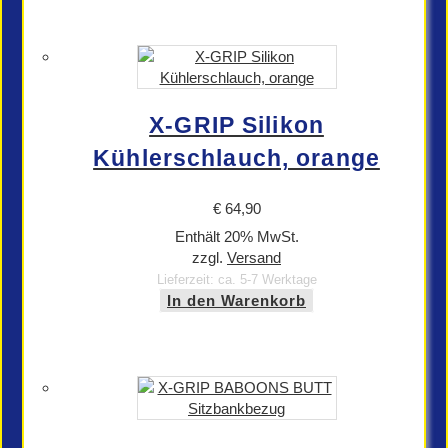
X-GRIP Silikon
Kühlerschlauch, orange
€
64,90
Enthält 20% MwSt.
zzgl.
Versand
Lieferzeit: ca. 5-7 Werktage
In den Warenkorb