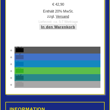
€
42,90
Enthält 20% MwSt.
zzgl.
Versand
Lieferzeit: ca. 5-7 Werktage
In den Warenkorb
INFORMATION