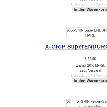
Lieferzeit: ca. 5-7 Werkta
In den Warenkorb
X-GRIP SuperENDUR
€
92,90
Enthält 20% MwSt.
zzgl.
Versand
Lieferzeit: ca. 5-7 Werkta
In den Warenkorb