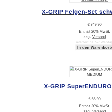
X-GRIP Felgen-Set sch
€
749,90
Enthält 20% MwSt.
zzgl.
Versand
Lieferzeit: ca. 5-7 Werkta
In den Warenkorb
X-GRIP SuperENDURO
€
66,90
Enthält 20% MwSt.
zzgl.
Versand