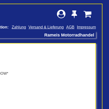
Zahlung
Versand & Lieferung
AGB
Impressum
Rameis Motorradhandel
SNOW*