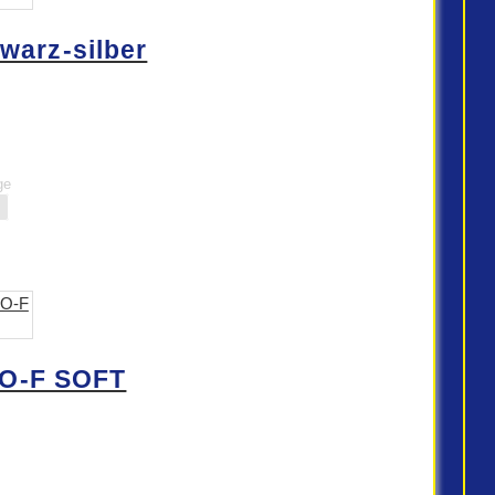
warz-silber
ge
O-F SOFT