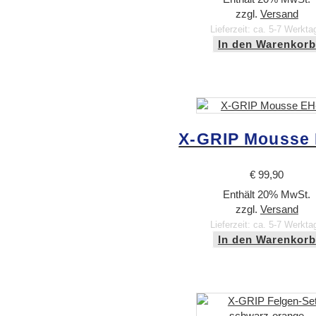
zzgl.
Versand
Lieferzeit: ca. 5-7 Werkta
In den Warenkorb
X-GRIP Mousse 
€
99,90
Enthält 20% MwSt.
zzgl.
Versand
Lieferzeit: ca. 5-7 Werkta
In den Warenkorb