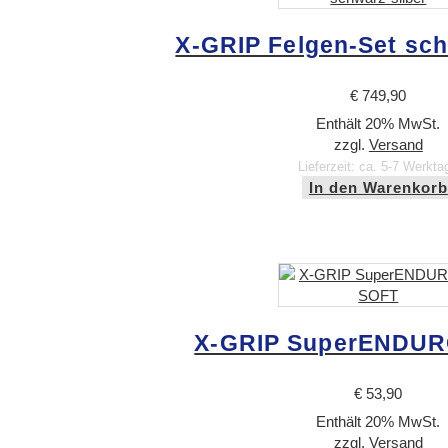
X-GRIP Felgen-Set sch
€
749,90
Enthält 20% MwSt.
zzgl.
Versand
Lieferzeit: ca. 5-7 Werkta
In den Warenkorb
X-GRIP SuperENDUR
€
53,90
Enthält 20% MwSt.
zzgl.
Versand