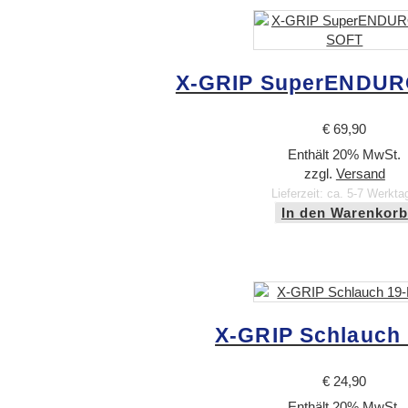
X-GRIP SuperENDUR
€
69,90
Enthält 20% MwSt.
zzgl.
Versand
Lieferzeit: ca. 5-7 Werkta
In den Warenkorb
X-GRIP Schlauch
€
24,90
Enthält 20% MwSt.