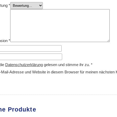
rtung
*
nsion
*
die
Datenschutzerklärung
gelesen und stimme ihr zu.
*
Mail-Adresse und Website in diesem Browser für meinen nächsten
he Produkte