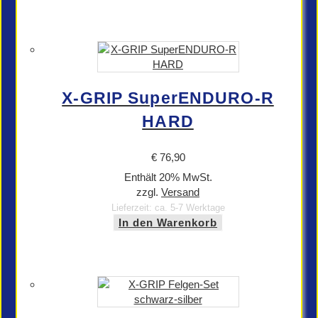
X-GRIP SuperENDURO-R
HARD
€
76,90
Enthält 20% MwSt.
zzgl.
Versand
Lieferzeit: ca. 5-7 Werktage
In den Warenkorb