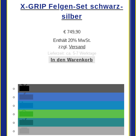
X-GRIP Felgen-Set schwarz-
silber
€
749,90
Enthält 20% MwSt.
zzgl.
Versand
Lieferzeit: ca. 5-7 Werktage
In den Warenkorb