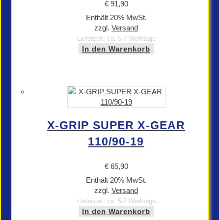
€
91,90
Enthält 20% MwSt.
zzgl.
Versand
Lieferzeit: ca. 5-7 Werktage
In den Warenkorb
X-GRIP SUPER X-GEAR
110/90-19
€
65,90
Enthält 20% MwSt.
zzgl.
Versand
Lieferzeit: ca. 5-7 Werktage
In den Warenkorb