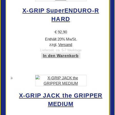
X-GRIP SuperENDURO-R
HARD
€
92,90
Enthält 20% MwSt.
zzgl.
Versand
Lieferzeit: ca. 5-7 Werktage
In den Warenkorb
X-GRIP JACK the GRIPPER
MEDIUM