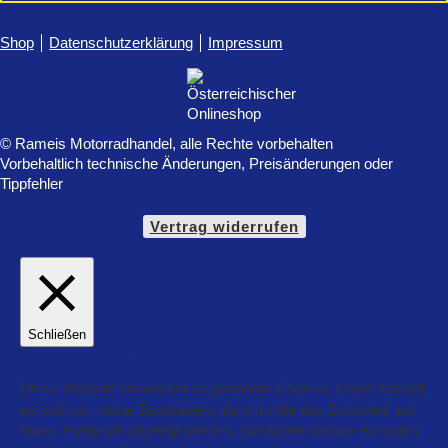
Shop
Datenschutzerklärung
Impressum
© Rameis Motorradhandel, alle Rechte vorbehalten
Vorbehaltlich technische Änderungen, Preisänderungen oder
Tippfehler
Vertrag widerrufen
Schließen
Datenschutz Übersicht
Diese Website verwendet so genannte Cookies. Dabei handelt
es sich um kleine Textdateien, die mit Hilfe des Browsers auf
Ihrem Endgerät abgelegt werden. Sie richten keinen Schaden