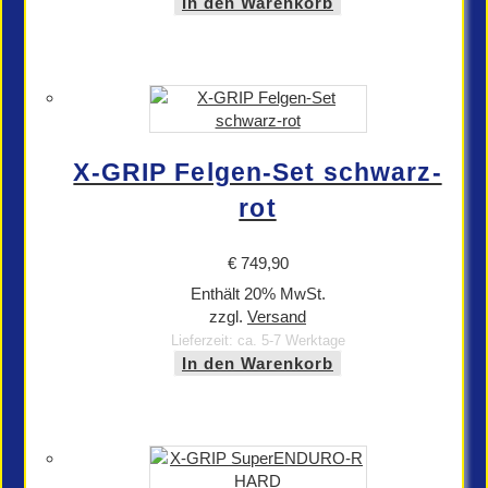
In den Warenkorb
X-GRIP Felgen-Set schwarz-
rot
€
749,90
Enthält 20% MwSt.
zzgl.
Versand
Lieferzeit: ca. 5-7 Werktage
In den Warenkorb