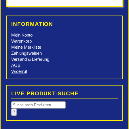
INFORMATION
Mein Konto
Warenkorb
Meine Merkliste
Zahlungsweisen
Versand & Lieferung
AGB
Widerruf
LIVE PRODUKT-SUCHE
Products
search
?