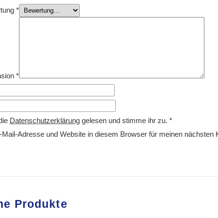
rtung
*
nsion
*
die
Datenschutzerklärung
gelesen und stimme ihr zu.
*
Mail-Adresse und Website in diesem Browser für meinen nächsten
he Produkte