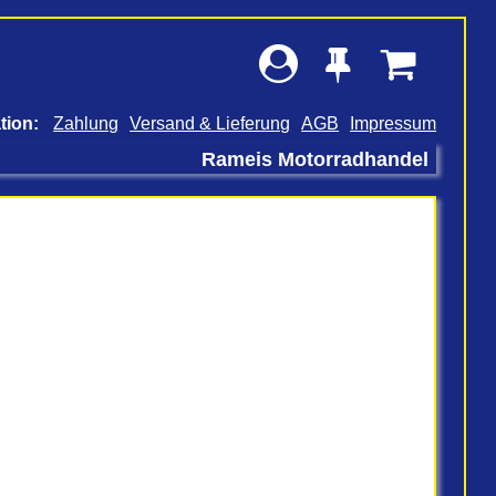
Zahlung
Versand & Lieferung
AGB
Impressum
Rameis Motorradhandel