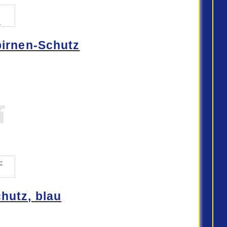
irnen-Schutz
ge
hutz, blau