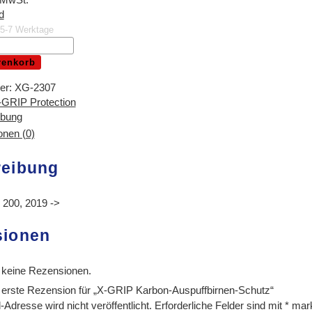
d
. 5-7 Werktage
renkorb
n-
er:
XG-2307
-GRIP Protection
ibung
nen (0)
reibung
 200, 2019 ->
sionen
 keine Rezensionen.
 erste Rezension für „X-GRIP Karbon-Auspuffbirnen-Schutz“
Adresse wird nicht veröffentlicht.
Erforderliche Felder sind mit
*
mark