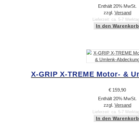
Enthält 20% MwSt.
zzgl.
Versand
Lieferzeit: ca. 5-7 Werkta
In den Warenkorb
X-GRIP X-TREME Motor- & U
€
159,90
Enthält 20% MwSt.
zzgl.
Versand
Lieferzeit: ca. 5-7 Werkta
In den Warenkorb