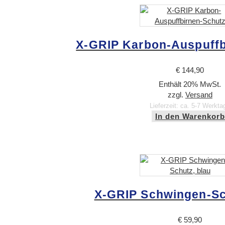
X-GRIP Karbon-Auspuffb
€
144,90
Enthält 20% MwSt.
zzgl.
Versand
Lieferzeit: ca. 5-7 Werkta
In den Warenkorb
X-GRIP Schwingen-Sc
€
59,90