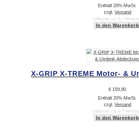
Enthält 20% MwSt.
zzgl.
Versand
Lieferzeit: ca. 5-7 Werkta
In den Warenkorb
X-GRIP X-TREME Motor- & U
€
159,90
Enthält 20% MwSt.
zzgl.
Versand
Lieferzeit: ca. 5-7 Werkta
In den Warenkorb