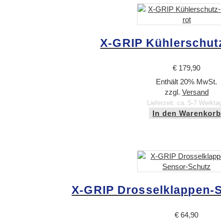
X-GRIP Kühlerschutz
€
179,90
Enthält 20% MwSt.
zzgl.
Versand
Lieferzeit: ca. 5-7 Werkta
In den Warenkorb
X-GRIP Drosselklappen-
€
64,90