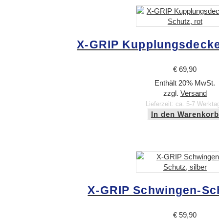
X-GRIP Kupplungsdeckel
€
69,90
Enthält 20% MwSt.
zzgl.
Versand
Lieferzeit: ca. 5-7 Werkta
In den Warenkorb
X-GRIP Schwingen-Sch
€
59,90