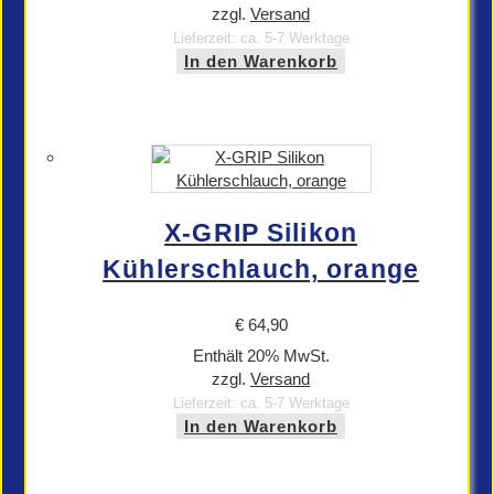
zzgl.
Versand
Lieferzeit: ca. 5-7 Werktage
In den Warenkorb
X-GRIP Silikon
Kühlerschlauch, orange
€
64,90
Enthält 20% MwSt.
zzgl.
Versand
Lieferzeit: ca. 5-7 Werktage
In den Warenkorb