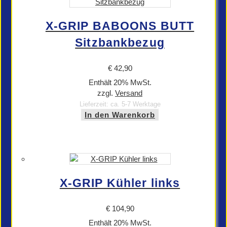
X-GRIP BABOONS BUTT
Sitzbankbezug
€
42,90
Enthält 20% MwSt.
zzgl.
Versand
Lieferzeit: ca. 5-7 Werktage
In den Warenkorb
X-GRIP Kühler links
€
104,90
Enthält 20% MwSt.