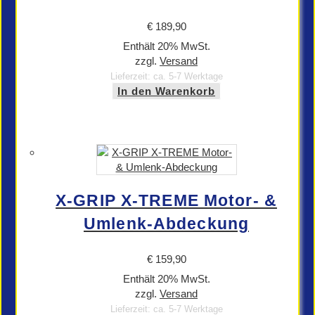
€
189,90
Enthält 20% MwSt.
zzgl.
Versand
Lieferzeit: ca. 5-7 Werktage
In den Warenkorb
X-GRIP X-TREME Motor- &
Umlenk-Abdeckung
€
159,90
Enthält 20% MwSt.
zzgl.
Versand
Lieferzeit: ca. 5-7 Werktage