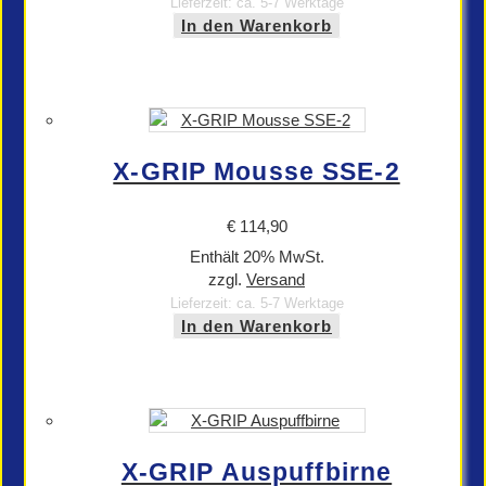
Lieferzeit: ca. 5-7 Werktage
In den Warenkorb
X-GRIP Mousse SSE-2
€
114,90
Enthält 20% MwSt.
zzgl.
Versand
Lieferzeit: ca. 5-7 Werktage
In den Warenkorb
X-GRIP Auspuffbirne