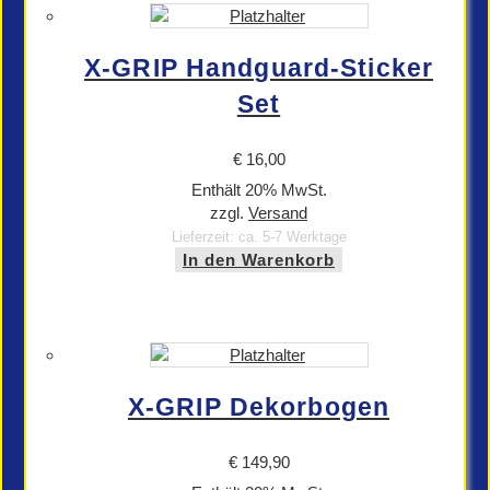
X-GRIP Handguard-Sticker
Set
€
16,00
Enthält 20% MwSt.
zzgl.
Versand
Lieferzeit: ca. 5-7 Werktage
In den Warenkorb
X-GRIP Dekorbogen
€
149,90