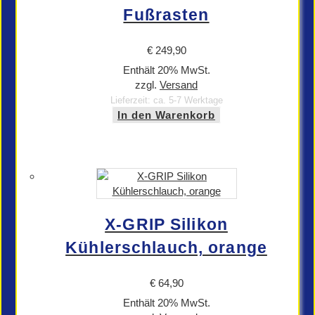
Fußrasten
€
249,90
Enthält 20% MwSt.
zzgl.
Versand
Lieferzeit: ca. 5-7 Werktage
In den Warenkorb
X-GRIP Silikon
Kühlerschlauch, orange
€
64,90
Enthält 20% MwSt.