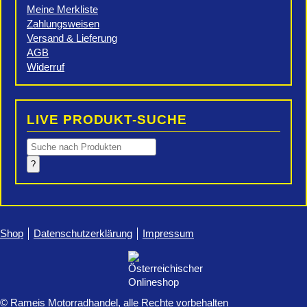
Meine Merkliste
Zahlungsweisen
Versand & Lieferung
AGB
Widerruf
LIVE PRODUKT-SUCHE
Products
search
?
Shop
Datenschutzerklärung
Impressum
© Rameis Motorradhandel, alle Rechte vorbehalten