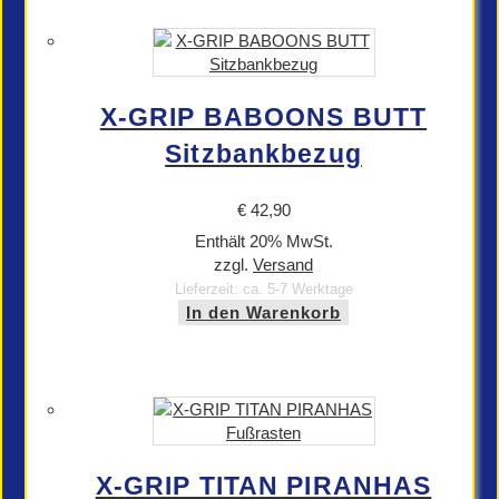
X-GRIP BABOONS BUTT
Sitzbankbezug
€
42,90
Enthält 20% MwSt.
zzgl.
Versand
Lieferzeit: ca. 5-7 Werktage
In den Warenkorb
X-GRIP TITAN PIRANHAS