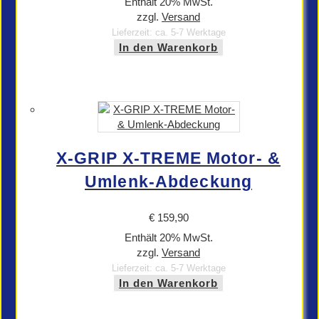
Enthält 20% MwSt.
zzgl.
Versand
Lieferzeit: ca. 5-7 Werktage
In den Warenkorb
X-GRIP X-TREME Motor- &
Umlenk-Abdeckung
€
159,90
Enthält 20% MwSt.
zzgl.
Versand
Lieferzeit: ca. 5-7 Werktage
In den Warenkorb