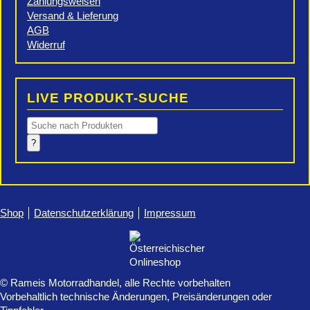
Zahlungsweisen
Versand & Lieferung
AGB
Widerruf
LIVE PRODUKT-SUCHE
Products
search
?
Shop
Datenschutzerklärung
Impressum
© Rameis Motorradhandel, alle Rechte vorbehalten
Vorbehaltlich technische Änderungen, Preisänderungen oder