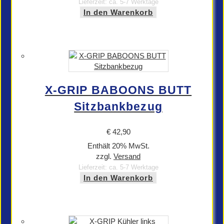
Lieferzeit: ca. 5-7 Werktage
In den Warenkorb
X-GRIP BABOONS BUTT
Sitzbankbezug
€
42,90
Enthält 20% MwSt.
zzgl.
Versand
Lieferzeit: ca. 5-7 Werktage
In den Warenkorb