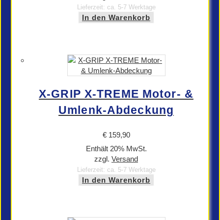
Lieferzeit: ca. 5-7 Werktage
In den Warenkorb
X-GRIP X-TREME Motor- &
Umlenk-Abdeckung
€
159,90
Enthält 20% MwSt.
zzgl.
Versand
Lieferzeit: ca. 5-7 Werktage
In den Warenkorb