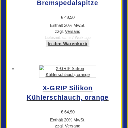
Bremspedalspitze
€
49,90
Enthält 20% MwSt.
zzgl.
Versand
Lieferzeit: ca. 5-7 Werktage
In den Warenkorb
X-GRIP Silikon
Kühlerschlauch, orange
€
64,90
Enthält 20% MwSt.
zzgl.
Versand