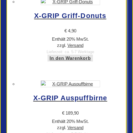
X-GRIP Griff-Donuts
€
4,90
Enthält 20% MwSt.
zzgl.
Versand
Lieferzeit: ca. 5-7 Werktage
In den Warenkorb
X-GRIP Auspuffbirne
€
189,90
Enthält 20% MwSt.
zzgl.
Versand