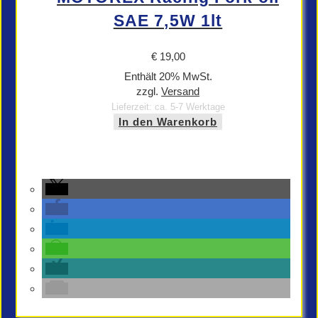
SAE 7,5W 1lt
€
19,00
Enthält 20% MwSt.
zzgl.
Versand
Lieferzeit: ca. 5-7 Werktage
In den Warenkorb