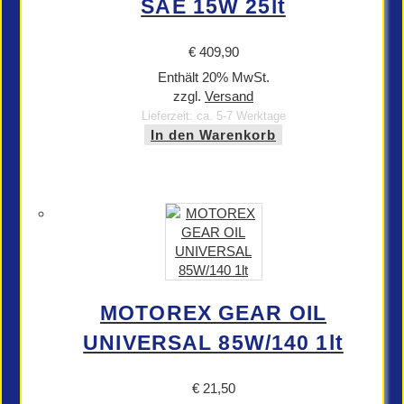
SAE 15W 25lt
€
409,90
Enthält 20% MwSt.
zzgl.
Versand
Lieferzeit: ca. 5-7 Werktage
In den Warenkorb
MOTOREX GEAR OIL
UNIVERSAL 85W/140 1lt
€
21,50