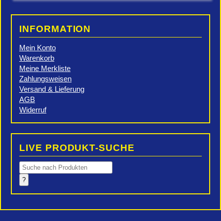
INFORMATION
Mein Konto
Warenkorb
Meine Merkliste
Zahlungsweisen
Versand & Lieferung
AGB
Widerruf
LIVE PRODUKT-SUCHE
Products
search
?