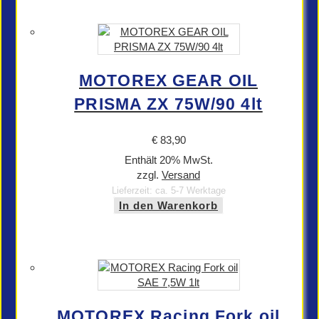
MOTOREX GEAR OIL
PRISMA ZX 75W/90 4lt
€
83,90
Enthält 20% MwSt.
zzgl.
Versand
Lieferzeit: ca. 5-7 Werktage
In den Warenkorb
MOTOREX Racing Fork oil