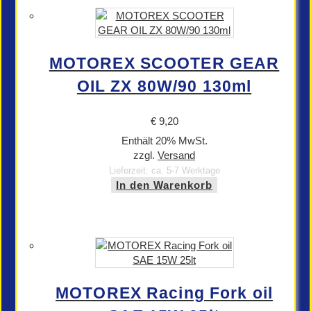
MOTOREX SCOOTER GEAR
OIL ZX 80W/90 130ml
€
9,20
Enthält 20% MwSt.
zzgl.
Versand
Lieferzeit: ca. 5-7 Werktage
In den Warenkorb
MOTOREX Racing Fork oil