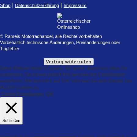
Shop
Datenschutzerklärung
Impressum
© Rameis Motorradhandel, alle Rechte vorbehalten
Vorbehaltlich technische Änderungen, Preisänderungen oder
Tippfehler
Vertrag widerrufen
Diese Website benützt Cookies. Wir gehen davon aus, dass Sie
zustimmen, Sie können jedoch Ihre persönlichen Einstellungen
vornehmen. Mit dem Klick auf "OK" stimmen Sie dem Einsatz von
ALLEN Cookies zu.
Cookie Einstellungen
OK
Schließen
Datenschutz Übersicht