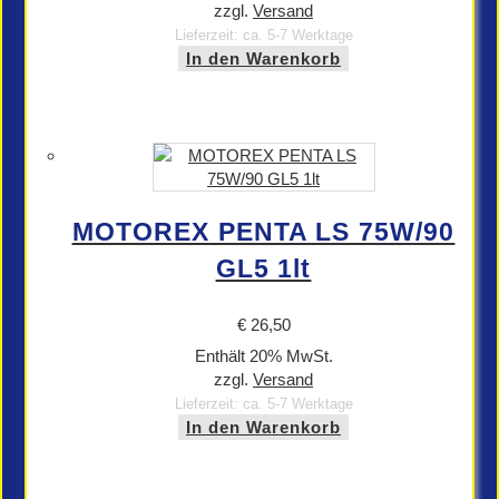
zzgl.
Versand
Lieferzeit: ca. 5-7 Werktage
In den Warenkorb
MOTOREX PENTA LS 75W/90
GL5 1lt
€
26,50
Enthält 20% MwSt.
zzgl.
Versand
Lieferzeit: ca. 5-7 Werktage
In den Warenkorb