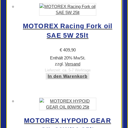
MOTOREX Racing Fork oil
SAE 5W 25lt
€
409,90
Enthält 20% MwSt.
zzgl.
Versand
Lieferzeit: ca. 5-7 Werktage
In den Warenkorb
MOTOREX HYPOID GEAR