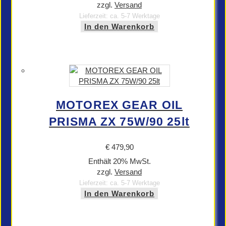
zzgl.
Versand
Lieferzeit: ca. 5-7 Werktage
In den Warenkorb
MOTOREX GEAR OIL
PRISMA ZX 75W/90 25lt
€
479,90
Enthält 20% MwSt.
zzgl.
Versand
Lieferzeit: ca. 5-7 Werktage
In den Warenkorb