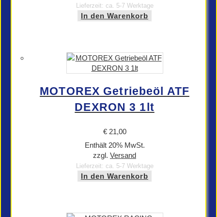
Lieferzeit: ca. 5-7 Werktage
In den Warenkorb
MOTOREX Getriebeöl ATF
DEXRON 3 1lt
€
21,00
Enthält 20% MwSt.
zzgl.
Versand
Lieferzeit: ca. 5-7 Werktage
In den Warenkorb