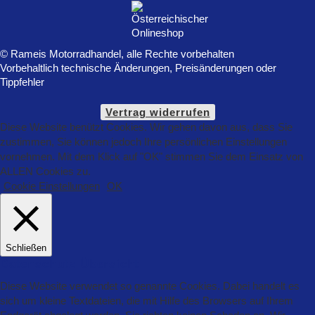
© Rameis Motorradhandel, alle Rechte vorbehalten
Vorbehaltlich technische Änderungen, Preisänderungen oder
Tippfehler
Vertrag widerrufen
Diese Website benützt Cookies. Wir gehen davon aus, dass Sie
zustimmen, Sie können jedoch Ihre persönlichen Einstellungen
vornehmen. Mit dem Klick auf "OK" stimmen Sie dem Einsatz von
ALLEN Cookies zu.
Cookie Einstellungen
OK
Schließen
Datenschutz Übersicht
Diese Website verwendet so genannte Cookies. Dabei handelt es
sich um kleine Textdateien, die mit Hilfe des Browsers auf Ihrem