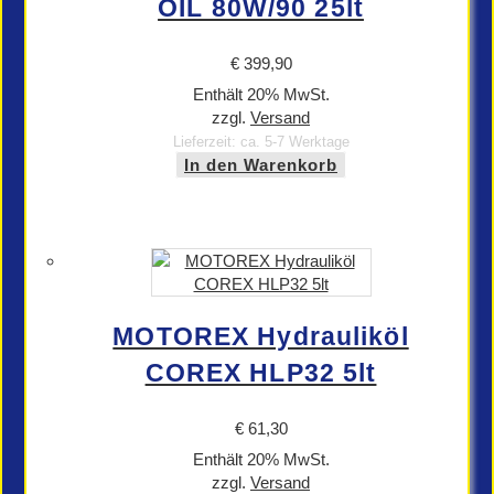
OIL 80W/90 25lt
€
399,90
Enthält 20% MwSt.
zzgl.
Versand
Lieferzeit: ca. 5-7 Werktage
In den Warenkorb
MOTOREX Hydrauliköl
COREX HLP32 5lt
€
61,30
Enthält 20% MwSt.
zzgl.
Versand