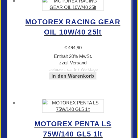
MOTOREX RACING GEAR
OIL 10W/40 25lt
€
494,90
Enthält 20% MwSt.
zzgl.
Versand
Lieferzeit: ca. 5-7 Werktage
In den Warenkorb
MOTOREX PENTA LS
75W/140 GL5 1lt