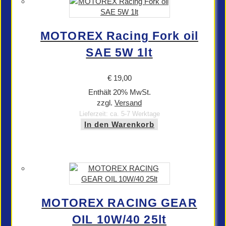
MOTOREX Racing Fork oil
SAE 5W 1lt
€
19,00
Enthält 20% MwSt.
zzgl.
Versand
Lieferzeit: ca. 5-7 Werktage
In den Warenkorb
MOTOREX RACING GEAR
OIL 10W/40 25lt