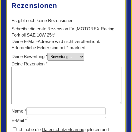
Menge
Rezensionen
Es gibt noch keine Rezensionen.
Schreibe die erste Rezension für „MOTOREX Racing
Fork oil SAE 10W 25lt“
Deine E-Mail-Adresse wird nicht veröffentlicht.
Erforderliche Felder sind mit
*
markiert
Deine Bewertung
*
Deine Rezension
*
Name
*
E-Mail
*
Ich habe die
Datenschutzerklärung
gelesen und