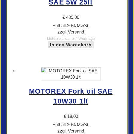
SAE 5W 25lt
€
409,90
Enthält 20% MwSt.
zzgl.
Versand
Lieferzeit: ca. 5-7 Werktage
In den Warenkorb
MOTOREX Fork oil SAE
10W30 1lt
€
18,00
Enthält 20% MwSt.
zzgl.
Versand