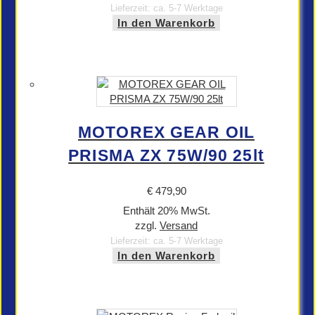
Lieferzeit: ca. 5-7 Werktage
In den Warenkorb
MOTOREX GEAR OIL
PRISMA ZX 75W/90 25lt
€
479,90
Enthält 20% MwSt.
zzgl.
Versand
Lieferzeit: ca. 5-7 Werktage
In den Warenkorb