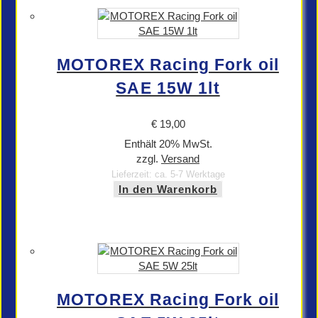
MOTOREX Racing Fork oil
SAE 15W 1lt
€
19,00
Enthält 20% MwSt.
zzgl.
Versand
Lieferzeit: ca. 5-7 Werktage
In den Warenkorb
MOTOREX Racing Fork oil