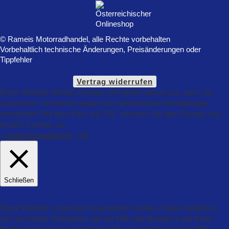
© Rameis Motorradhandel, alle Rechte vorbehalten
Vorbehaltlich technische Änderungen, Preisänderungen oder
Tippfehler
Vertrag widerrufen
Diese Website benützt Cookies. Wir gehen davon aus, dass Sie
zustimmen, Sie können jedoch Ihre persönlichen Einstellungen
vornehmen. Mit dem Klick auf "OK" stimmen Sie dem Einsatz von
ALLEN Cookies zu.
Cookie Einstellungen
OK
Schließen
Datenschutz Übersicht
Diese Website verwendet so genannte Cookies. Dabei handelt es
sich um kleine Textdateien, die mit Hilfe des Browsers auf Ihrem