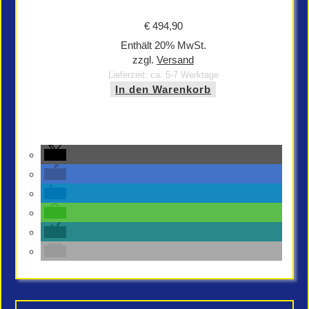
€
494,90
Enthält 20% MwSt.
zzgl.
Versand
Lieferzeit: ca. 5-7 Werktage
In den Warenkorb