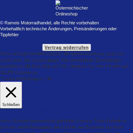
© Rameis Motorradhandel, alle Rechte vorbehalten
Vorbehaltlich technische Änderungen, Preisänderungen oder
Tippfehler
Vertrag widerrufen
Diese Website benützt Cookies. Wir gehen davon aus, dass Sie
zustimmen, Sie können jedoch Ihre persönlichen Einstellungen
vornehmen. Mit dem Klick auf "OK" stimmen Sie dem Einsatz von
ALLEN Cookies zu.
Cookie Einstellungen
OK
Schließen
Datenschutz Übersicht
Diese Website verwendet so genannte Cookies. Dabei handelt es
sich um kleine Textdateien, die mit Hilfe des Browsers auf Ihrem