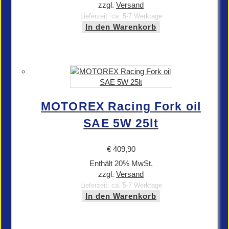
zzgl.
Versand
Lieferzeit: ca. 5-7 Werktage
In den Warenkorb
MOTOREX Racing Fork oil
SAE 5W 25lt
€
409,90
Enthält 20% MwSt.
zzgl.
Versand
Lieferzeit: ca. 5-7 Werktage
In den Warenkorb