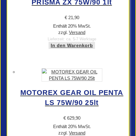
PRISMA ZX 75W/90 1lt
€
21,90
Enthält 20% MwSt.
zzgl.
Versand
Lieferzeit: ca. 5-7 Werktage
In den Warenkorb
MOTOREX GEAR OIL PENTA
LS 75W/90 25lt
€
629,90
Enthält 20% MwSt.
zzgl.
Versand