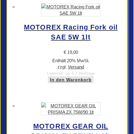
MOTOREX Racing Fork oil
SAE 5W 1lt
€
19,00
Enthält 20% MwSt.
zzgl.
Versand
Lieferzeit: ca. 5-7 Werktage
In den Warenkorb
MOTOREX GEAR OIL