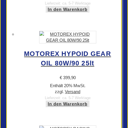
Lieferzeit: ca. 5-7 Werktage
In den Warenkorb
MOTOREX HYPOID GEAR
OIL 80W/90 25lt
€
399,90
Enthält 20% MwSt.
zzgl.
Versand
Lieferzeit: ca. 5-7 Werktage
In den Warenkorb