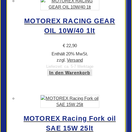
MOTOREX RACING GEAR
OIL 10W/40 1lt
€
22,90
Enthält 20% MwSt.
zzgl.
Versand
Lieferzeit: ca. 5-7 Werktage
In den Warenkorb
MOTOREX Racing Fork oil
SAE 15W 25lt