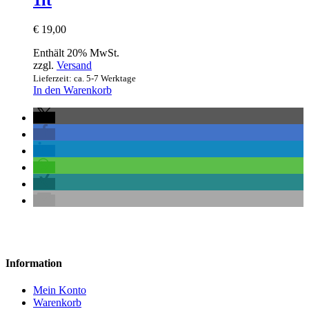
1lt
€
19,00
Enthält 20% MwSt.
zzgl.
Versand
Lieferzeit: ca. 5-7 Werktage
In den Warenkorb
Information
Mein Konto
Warenkorb