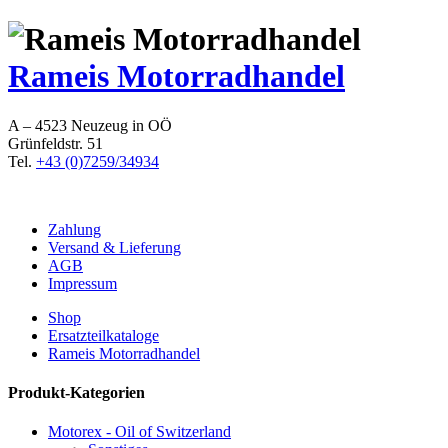
Rameis Motorradhandel
A – 4523 Neuzeug in OÖ
Grünfeldstr. 51
Tel.
+43 (0)7259/34934
Zahlung
Versand & Lieferung
AGB
Impressum
Shop
Ersatzteilkataloge
Rameis Motorradhandel
Produkt-Kategorien
Motorex - Oil of Switzerland