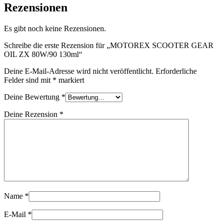
130ml
Rezensionen
Menge
Es gibt noch keine Rezensionen.
Schreibe die erste Rezension für „MOTOREX SCOOTER GEAR
OIL ZX 80W/90 130ml“
Deine E-Mail-Adresse wird nicht veröffentlicht.
Erforderliche
Felder sind mit
*
markiert
Deine Bewertung
*
Deine Rezension
*
Name
*
E-Mail
*