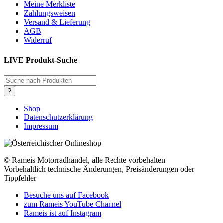
Meine Merkliste
Zahlungsweisen
Versand & Lieferung
AGB
Widerruf
LIVE Produkt-Suche
Products
search
?
Shop
Datenschutzerklärung
Impressum
© Rameis Motorradhandel, alle Rechte vorbehalten
Vorbehaltlich technische Änderungen, Preisänderungen oder
Tippfehler
Besuche uns auf Facebook
zum Rameis YouTube Channel
Rameis ist auf Instagram