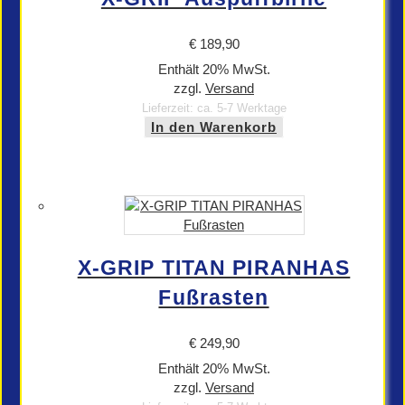
€
189,90
Enthält 20% MwSt.
zzgl.
Versand
Lieferzeit: ca. 5-7 Werktage
In den Warenkorb
X-GRIP TITAN PIRANHAS
Fußrasten
€
249,90
Enthält 20% MwSt.
zzgl.
Versand