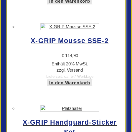
In den Warenkorb
X-GRIP Mousse SSE-2
€
114,90
Enthält 20% MwSt.
zzgl.
Versand
Lieferzeit: ca. 5-7 Werktage
In den Warenkorb
X-GRIP Handguard-Sticker