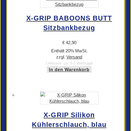
X-GRIP BABOONS BUTT
Sitzbankbezug
€
42,90
Enthält 20% MwSt.
zzgl.
Versand
Lieferzeit: ca. 5-7 Werktage
In den Warenkorb
X-GRIP Silikon
Kühlerschlauch, blau