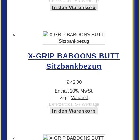
Lieferzeit: ca. 5-7 Werktage
In den Warenkorb
X-GRIP BABOONS BUTT
Sitzbankbezug
€
42,90
Enthält 20% MwSt.
zzgl.
Versand
Lieferzeit: ca. 5-7 Werktage
In den Warenkorb