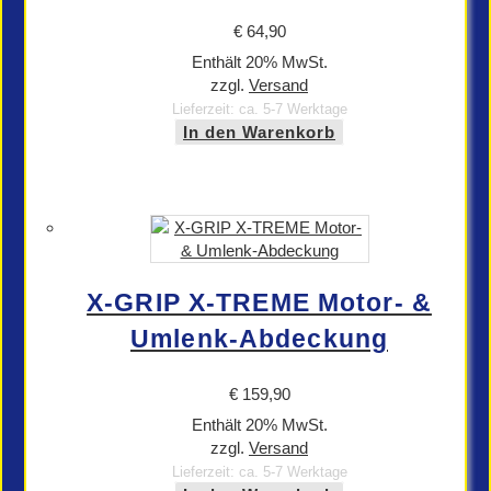
€
64,90
Enthält 20% MwSt.
zzgl.
Versand
Lieferzeit: ca. 5-7 Werktage
In den Warenkorb
X-GRIP X-TREME Motor- &
Umlenk-Abdeckung
€
159,90
Enthält 20% MwSt.
zzgl.
Versand
Lieferzeit: ca. 5-7 Werktage