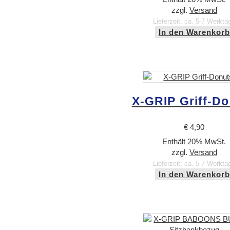
zzgl.
Versand
Lieferzeit: ca. 5-7 Werkta
In den Warenkorb
X-GRIP Griff-D
€
4,90
Enthält 20% MwSt.
zzgl.
Versand
Lieferzeit: ca. 5-7 Werkta
In den Warenkorb