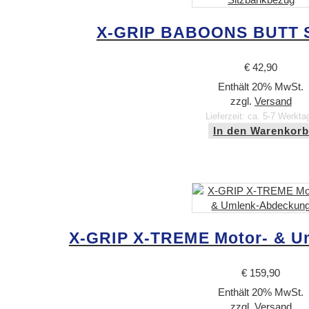
X-GRIP BABOONS BUTT S
€
42,90
Enthält 20% MwSt.
zzgl.
Versand
Lieferzeit: ca. 5-7 Werkta
In den Warenkorb
X-GRIP X-TREME Motor- & U
€
159,90
Enthält 20% MwSt.
zzgl.
Versand