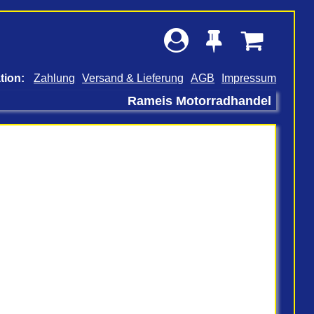
Zahlung
Versand & Lieferung
AGB
Impressum
Rameis Motorradhandel