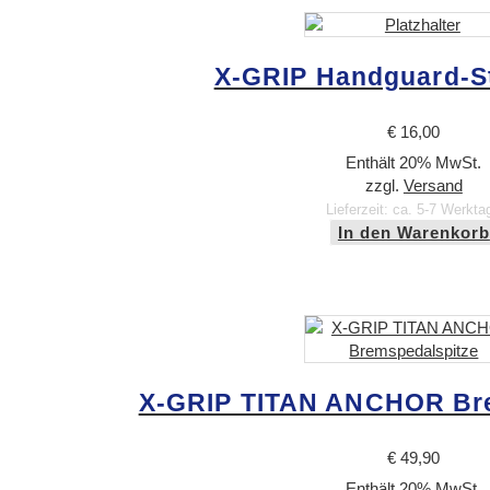
X-GRIP Handguard-St
€
16,00
Enthält 20% MwSt.
zzgl.
Versand
Lieferzeit: ca. 5-7 Werkta
In den Warenkorb
X-GRIP TITAN ANCHOR Br
€
49,90
Enthält 20% MwSt.