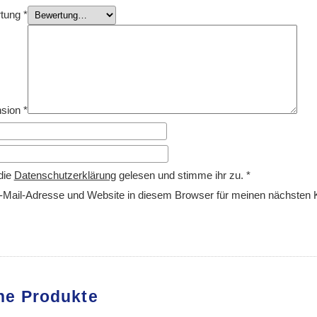
rtung
*
nsion
*
die
Datenschutzerklärung
gelesen und stimme ihr zu.
*
Mail-Adresse und Website in diesem Browser für meinen nächsten
he Produkte