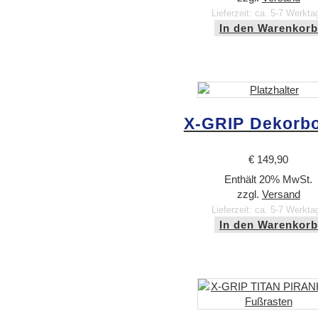
Lieferzeit: ca. 5-7 Werkta
In den Warenkorb
X-GRIP Dekorb
€
149,90
Enthält 20% MwSt.
zzgl.
Versand
Lieferzeit: ca. 5-7 Werkta
In den Warenkorb