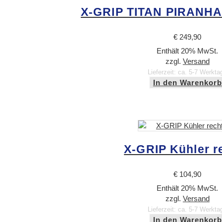
X-GRIP TITAN PIRANHA
€
249,90
Enthält 20% MwSt.
zzgl.
Versand
Lieferzeit: ca. 5-7 Werkta
In den Warenkorb
X-GRIP Kühler r
€
104,90
Enthält 20% MwSt.
zzgl.
Versand
Lieferzeit: ca. 5-7 Werkta
In den Warenkorb