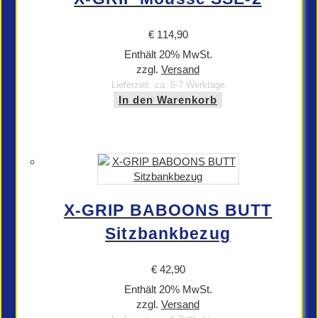
€
114,90
Enthält 20% MwSt.
zzgl.
Versand
Lieferzeit: ca. 5-7 Werktage
In den Warenkorb
X-GRIP BABOONS BUTT
Sitzbankbezug
€
42,90
Enthält 20% MwSt.
zzgl.
Versand