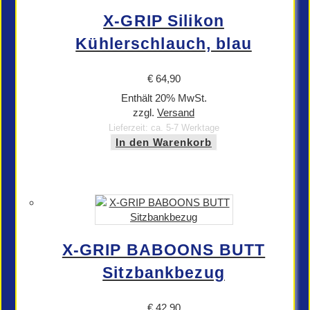
X-GRIP Silikon
Kühlerschlauch, blau
€
64,90
Enthält 20% MwSt.
zzgl.
Versand
Lieferzeit: ca. 5-7 Werktage
In den Warenkorb
X-GRIP BABOONS BUTT
Sitzbankbezug
€
42,90