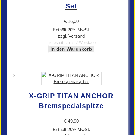
Set
€
16,00
Enthält 20% MwSt.
zzgl.
Versand
Lieferzeit: ca. 5-7 Werktage
In den Warenkorb
X-GRIP TITAN ANCHOR
Bremspedalspitze
€
49,90
Enthält 20% MwSt.