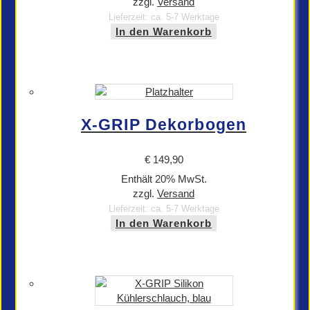
zzgl.
Versand
Lieferzeit: ca. 5-7 Werktage
In den Warenkorb
X-GRIP Dekorbogen
€
149,90
Enthält 20% MwSt.
zzgl.
Versand
Lieferzeit: ca. 5-7 Werktage
In den Warenkorb