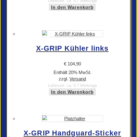
Lieferzeit: ca. 5-7 Werktage
In den Warenkorb
X-GRIP Kühler links
€
104,90
Enthält 20% MwSt.
zzgl.
Versand
Lieferzeit: ca. 5-7 Werktage
In den Warenkorb
X-GRIP Handguard-Sticker