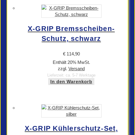
X-GRIP Bremsscheiben-
Schutz, schwarz
€
114,90
Enthält 20% MwSt.
zzgl.
Versand
Lieferzeit: ca. 5-7 Werktage
In den Warenkorb
X-GRIP Kühlerschutz-Set,