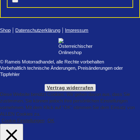
Shop
Datenschutzerklärung
Impressum
© Rameis Motorradhandel, alle Rechte vorbehalten
Vorbehaltlich technische Änderungen, Preisänderungen oder
Tippfehler
Vertrag widerrufen
Diese Website benützt Cookies. Wir gehen davon aus, dass Sie
zustimmen, Sie können jedoch Ihre persönlichen Einstellungen
vornehmen. Mit dem Klick auf "OK" stimmen Sie dem Einsatz von
ALLEN Cookies zu.
Cookie Einstellungen
OK