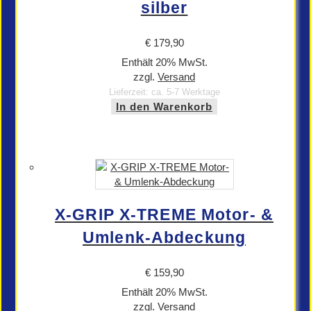
silber
€
179,90
Enthält 20% MwSt.
zzgl.
Versand
Lieferzeit: ca. 5-7 Werktage
In den Warenkorb
X-GRIP X-TREME Motor- &
Umlenk-Abdeckung
€
159,90
Enthält 20% MwSt.
zzgl.
Versand