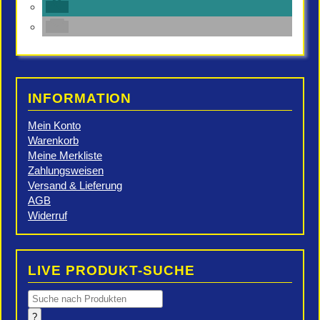
INFORMATION
Mein Konto
Warenkorb
Meine Merkliste
Zahlungsweisen
Versand & Lieferung
AGB
Widerruf
LIVE PRODUKT-SUCHE
Products
search
?