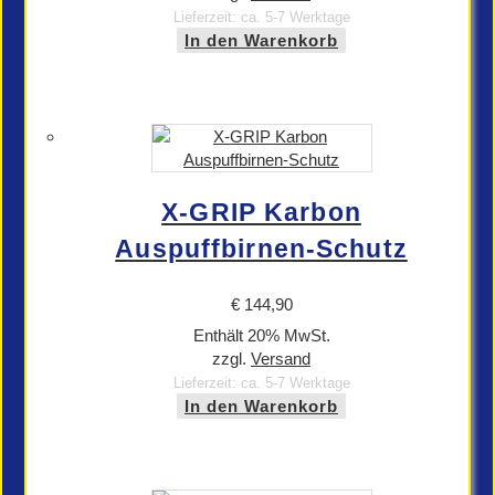
Lieferzeit: ca. 5-7 Werktage
In den Warenkorb
X-GRIP Karbon
Auspuffbirnen-Schutz
€
144,90
Enthält 20% MwSt.
zzgl.
Versand
Lieferzeit: ca. 5-7 Werktage
In den Warenkorb