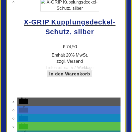
X-GRIP Kupplungsdeckel-
Schutz, silber
€
74,90
Enthält 20% MwSt.
zzgl.
Versand
Lieferzeit: ca. 5-7 Werktage
In den Warenkorb