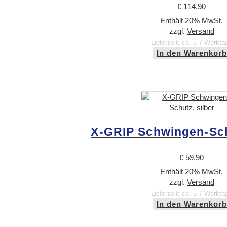
€
114,90
Enthält 20% MwSt.
zzgl.
Versand
Lieferzeit: ca. 5-7 Werkta
In den Warenkorb
X-GRIP Schwingen-Sch
€
59,90
Enthält 20% MwSt.
zzgl.
Versand
Lieferzeit: ca. 5-7 Werkta
In den Warenkorb