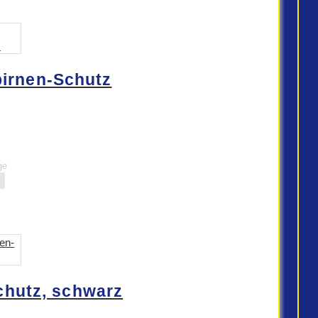
irnen-Schutz
ge
hutz, schwarz