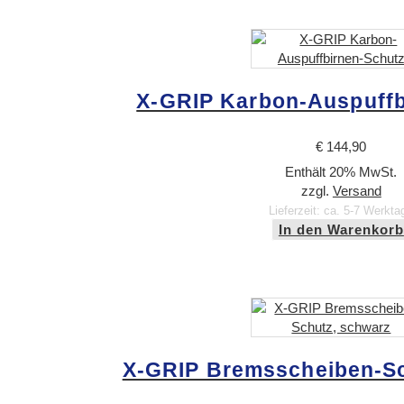
X-GRIP Karbon-Auspuffb
€
144,90
Enthält 20% MwSt.
zzgl.
Versand
Lieferzeit: ca. 5-7 Werkta
In den Warenkorb
X-GRIP Bremsscheiben-Sc