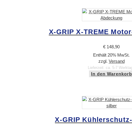
X-GRIP X-TREME Moto
€
148,90
Enthält 20% MwSt.
zzgl.
Versand
Lieferzeit: ca. 5-7 Werkta
In den Warenkorb
X-GRIP Kühlerschutz-S