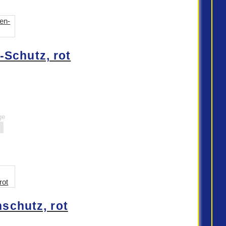
Schutz, rot
ge
schutz, rot