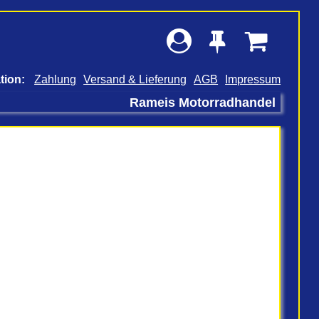
Zahlung
Versand & Lieferung
AGB
Impressum
Rameis Motorradhandel