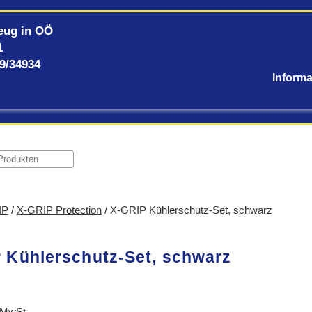
eug in OÖ
1
59/34934
IP
/
X-GRIP Protection
/ X-GRIP Kühlerschutz-Set, schwarz
 Kühlerschutz-Set, schwarz
 MwSt.