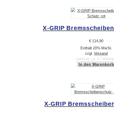
X-GRIP Bremsscheiben-
€
114,90
Enthält 20% MwSt.
zzgl.
Versand
Lieferzeit: ca. 5-7 Werkta
In den Warenkorb
X-GRIP Bremsscheiben