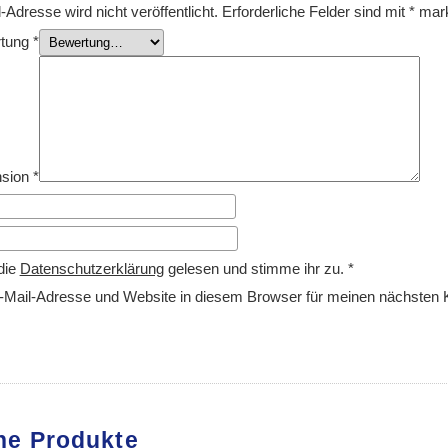
Adresse wird nicht veröffentlicht.
Erforderliche Felder sind mit
*
mark
rtung
*
nsion
*
die
Datenschutzerklärung
gelesen und stimme ihr zu.
*
Mail-Adresse und Website in diesem Browser für meinen nächsten
he Produkte