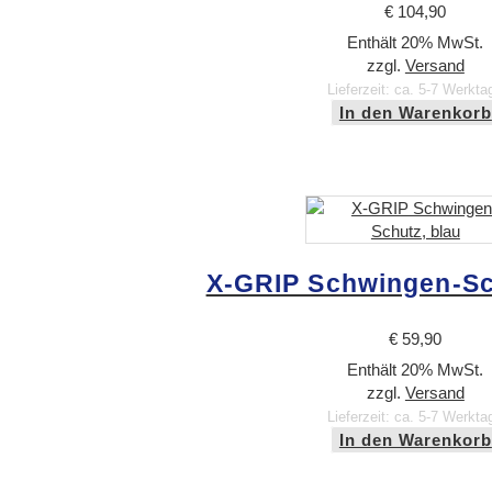
€
104,90
Enthält 20% MwSt.
zzgl.
Versand
Lieferzeit: ca. 5-7 Werkta
In den Warenkorb
X-GRIP Schwingen-Sc
€
59,90
Enthält 20% MwSt.
zzgl.
Versand
Lieferzeit: ca. 5-7 Werkta
In den Warenkorb