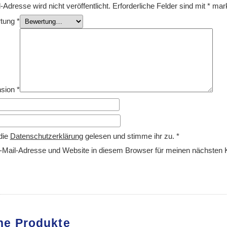
Adresse wird nicht veröffentlicht.
Erforderliche Felder sind mit
*
mark
rtung
*
nsion
*
die
Datenschutzerklärung
gelesen und stimme ihr zu.
*
Mail-Adresse und Website in diesem Browser für meinen nächsten
he Produkte