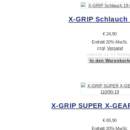
X-GRIP Schlauch
€
24,90
Enthält 20% MwSt.
zzgl.
Versand
Lieferzeit: ca. 5-7 Werkta
In den Warenkorb
X-GRIP SUPER X-GEAR
€
65,90
Enthält 20% MwSt.