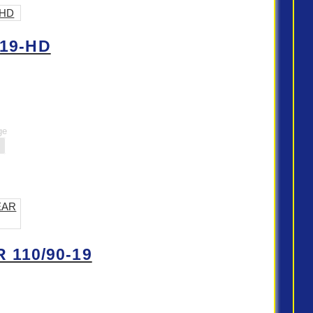
 19-HD
ge
 110/90-19