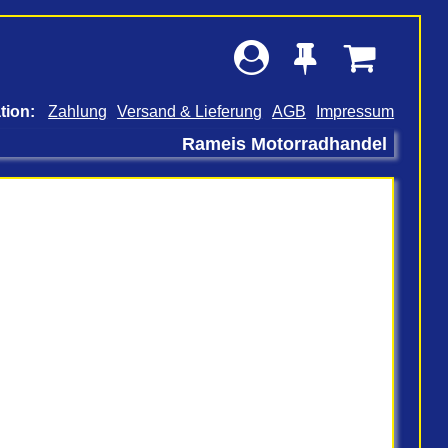
Zahlung
Versand & Lieferung
AGB
Impressum
Rameis Motorradhandel