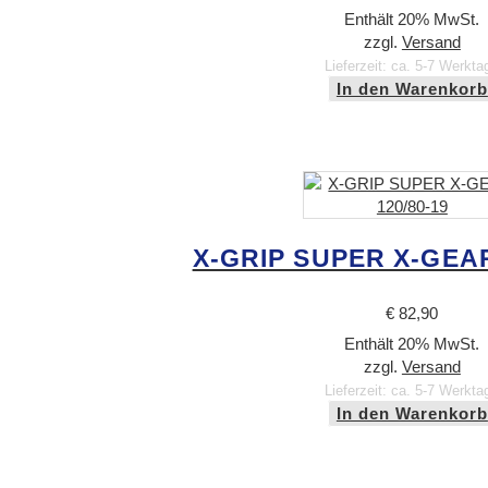
Enthält 20% MwSt.
zzgl.
Versand
Lieferzeit: ca. 5-7 Werkta
In den Warenkorb
X-GRIP SUPER X-GEAR
€
82,90
Enthält 20% MwSt.
zzgl.
Versand
Lieferzeit: ca. 5-7 Werkta
In den Warenkorb