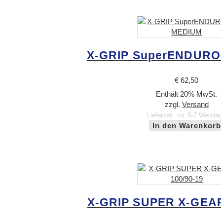
X-GRIP SuperENDURO
€
62,50
Enthält 20% MwSt.
zzgl.
Versand
Lieferzeit: ca. 5-7 Werkta
In den Warenkorb
X-GRIP SUPER X-GEAR