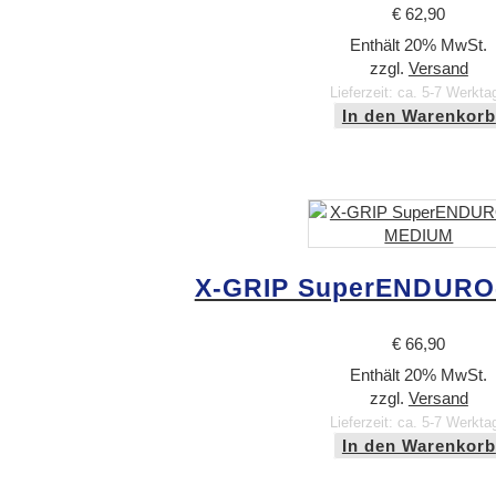
€
62,90
Enthält 20% MwSt.
zzgl.
Versand
Lieferzeit: ca. 5-7 Werkta
In den Warenkorb
X-GRIP SuperENDURO
€
66,90
Enthält 20% MwSt.
zzgl.
Versand
Lieferzeit: ca. 5-7 Werkta
In den Warenkorb