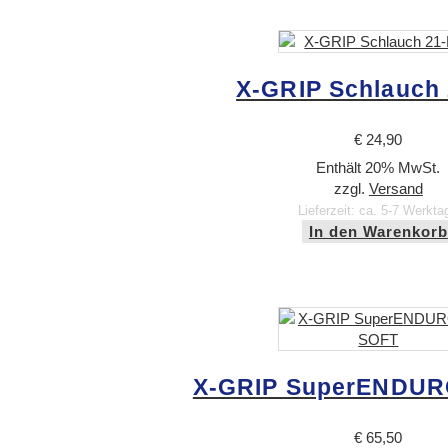
X-GRIP Schlauch
€
24,90
Enthält 20% MwSt.
zzgl.
Versand
Lieferzeit: ca. 5-7 Werkta
In den Warenkorb
X-GRIP SuperENDUR
€
65,50