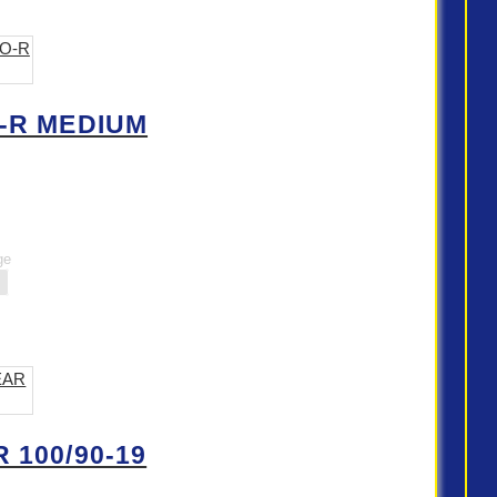
-R MEDIUM
ge
 100/90-19