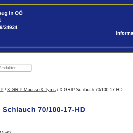
eug in OÖ
1
59/34934
IP
/
X-GRIP Mousse & Tyres
/ X-GRIP Schlauch 70/100-17-HD
 Schlauch 70/100-17-HD
 MwSt.