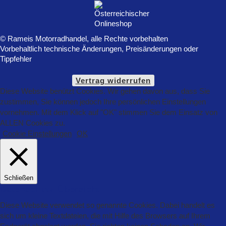
© Rameis Motorradhandel, alle Rechte vorbehalten
Vorbehaltlich technische Änderungen, Preisänderungen oder
Tippfehler
Vertrag widerrufen
Diese Website benützt Cookies. Wir gehen davon aus, dass Sie
zustimmen, Sie können jedoch Ihre persönlichen Einstellungen
vornehmen. Mit dem Klick auf "OK" stimmen Sie dem Einsatz von
ALLEN Cookies zu.
Cookie Einstellungen
OK
Schließen
Datenschutz Übersicht
Diese Website verwendet so genannte Cookies. Dabei handelt es
sich um kleine Textdateien, die mit Hilfe des Browsers auf Ihrem