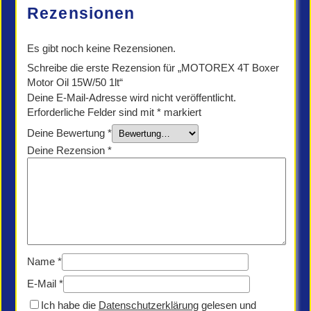
Menge
Rezensionen
Es gibt noch keine Rezensionen.
Schreibe die erste Rezension für „MOTOREX 4T Boxer
Motor Oil 15W/50 1lt“
Deine E-Mail-Adresse wird nicht veröffentlicht.
Erforderliche Felder sind mit
*
markiert
Deine Bewertung
*
Deine Rezension
*
Name
*
E-Mail
*
Ich habe die
Datenschutzerklärung
gelesen und