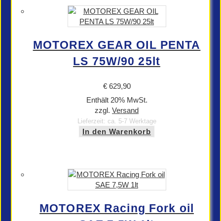
MOTOREX GEAR OIL PENTA
LS 75W/90 25lt
€
629,90
Enthält 20% MwSt.
zzgl.
Versand
Lieferzeit: ca. 5-7 Werktage
In den Warenkorb
MOTOREX Racing Fork oil