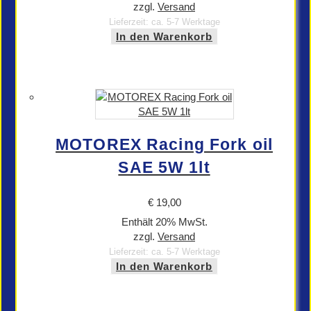
zzgl.
Versand
Lieferzeit: ca. 5-7 Werktage
In den Warenkorb
MOTOREX Racing Fork oil
SAE 5W 1lt
€
19,00
Enthält 20% MwSt.
zzgl.
Versand
Lieferzeit: ca. 5-7 Werktage
In den Warenkorb