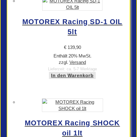
MOTOREX Racing SD-1 OIL
5lt
€
139,90
Enthält 20% MwSt.
zzgl.
Versand
Lieferzeit: ca. 5-7 Werktage
In den Warenkorb
MOTOREX Racing SHOCK
oil 1lt