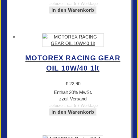
Lieferzeit: ca. 5-7 Werktage
In den Warenkorb
MOTOREX RACING GEAR
OIL 10W/40 1lt
€
22,90
Enthält 20% MwSt.
zzgl.
Versand
Lieferzeit: ca. 5-7 Werktage
In den Warenkorb