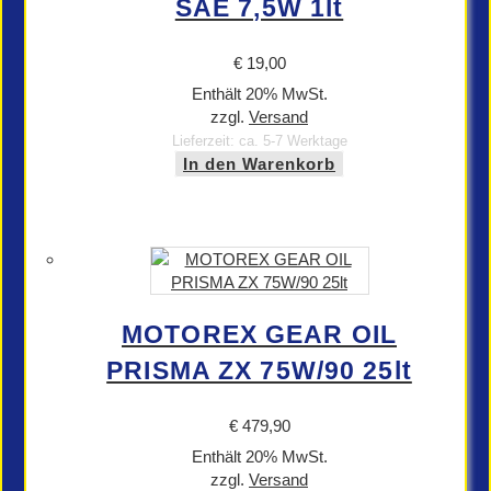
SAE 7,5W 1lt
€
19,00
Enthält 20% MwSt.
zzgl.
Versand
Lieferzeit: ca. 5-7 Werktage
In den Warenkorb
MOTOREX GEAR OIL
PRISMA ZX 75W/90 25lt
€
479,90
Enthält 20% MwSt.
zzgl.
Versand