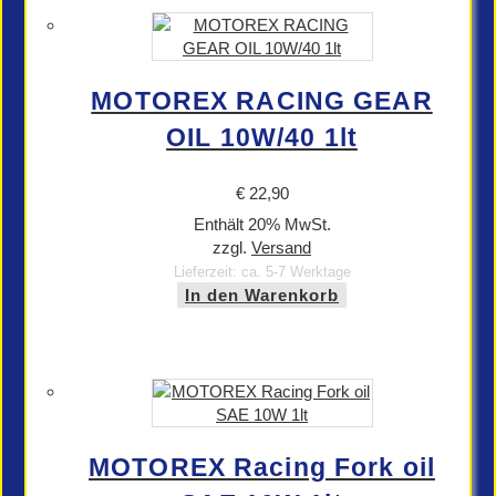
MOTOREX RACING GEAR
OIL 10W/40 1lt
€
22,90
Enthält 20% MwSt.
zzgl.
Versand
Lieferzeit: ca. 5-7 Werktage
In den Warenkorb
MOTOREX Racing Fork oil