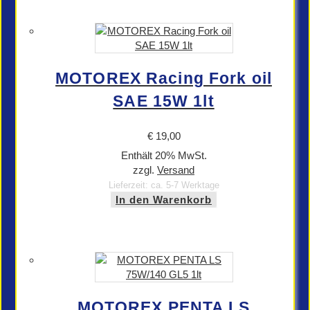
MOTOREX Racing Fork oil
SAE 15W 1lt
€
19,00
Enthält 20% MwSt.
zzgl.
Versand
Lieferzeit: ca. 5-7 Werktage
In den Warenkorb
MOTOREX PENTA LS