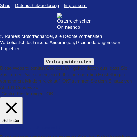
Shop
Datenschutzerklärung
Impressum
© Rameis Motorradhandel, alle Rechte vorbehalten
Vorbehaltlich technische Änderungen, Preisänderungen oder
Tippfehler
Vertrag widerrufen
Diese Website benützt Cookies. Wir gehen davon aus, dass Sie
zustimmen, Sie können jedoch Ihre persönlichen Einstellungen
vornehmen. Mit dem Klick auf "OK" stimmen Sie dem Einsatz von
ALLEN Cookies zu.
Cookie Einstellungen
OK
Schließen
Datenschutz Übersicht