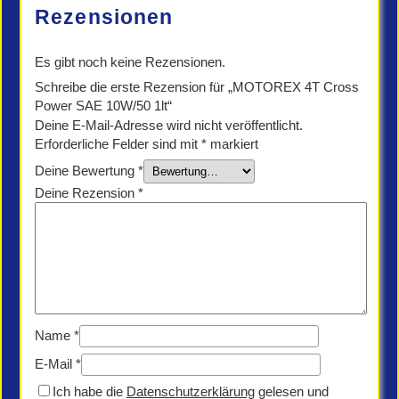
Menge
Rezensionen
Es gibt noch keine Rezensionen.
Schreibe die erste Rezension für „MOTOREX 4T Cross
Power SAE 10W/50 1lt“
Deine E-Mail-Adresse wird nicht veröffentlicht.
Erforderliche Felder sind mit
*
markiert
Deine Bewertung
*
Deine Rezension
*
Name
*
E-Mail
*
Ich habe die
Datenschutzerklärung
gelesen und