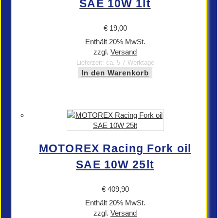
SAE 10W 1lt
€
19,00
Enthält 20% MwSt.
zzgl.
Versand
Lieferzeit: ca. 5-7 Werktage
In den Warenkorb
MOTOREX Racing Fork oil
SAE 10W 25lt
€
409,90
Enthält 20% MwSt.
zzgl.
Versand