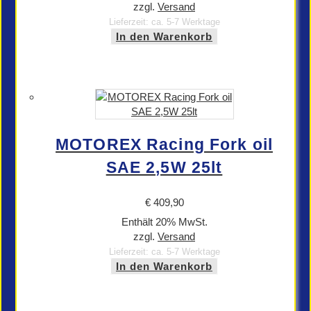
zzgl.
Versand
Lieferzeit: ca. 5-7 Werktage
In den Warenkorb
MOTOREX Racing Fork oil
SAE 2,5W 25lt
€
409,90
Enthält 20% MwSt.
zzgl.
Versand
Lieferzeit: ca. 5-7 Werktage
In den Warenkorb