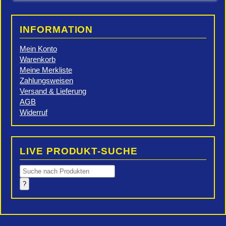
INFORMATION
Mein Konto
Warenkorb
Meine Merkliste
Zahlungsweisen
Versand & Lieferung
AGB
Widerruf
LIVE PRODUKT-SUCHE
Products
search
?