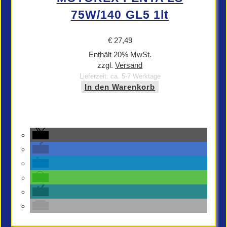
75W/140 GL5 1lt
€
27,49
Enthält 20% MwSt.
zzgl.
Versand
Lieferzeit: ca. 5-7 Werktage
In den Warenkorb