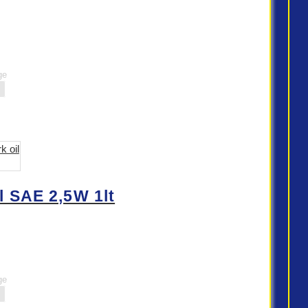
ge
 SAE 2,5W 1lt
ge