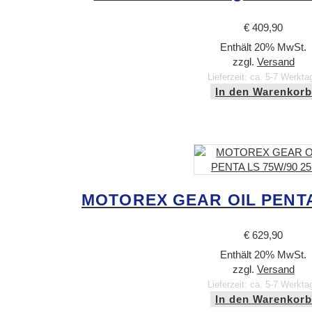
€
409,90
Enthält 20% MwSt.
zzgl.
Versand
Lieferzeit: ca. 5-7 Werkta
In den Warenkorb
MOTOREX GEAR OIL PENTA 
€
629,90
Enthält 20% MwSt.
zzgl.
Versand
Lieferzeit: ca. 5-7 Werkta
In den Warenkorb