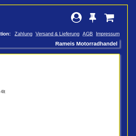
Zahlung
Versand & Lieferung
AGB
Impressum
Rameis Motorradhandel
4lt