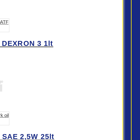
 DEXRON 3 1lt
ge
 SAE 2,5W 25lt