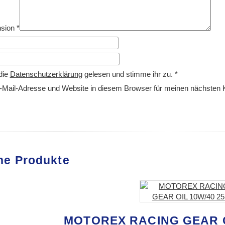
nsion
*
die
Datenschutzerklärung
gelesen und stimme ihr zu.
*
Mail-Adresse und Website in diesem Browser für meinen nächsten
he Produkte
MOTOREX RACING GEAR OI