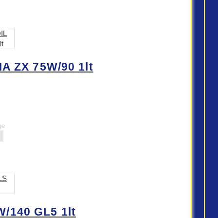
 ZX 75W/90 1lt
ge
/140 GL5 1lt