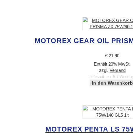
MOTOREX GEAR OIL PRISMA
€
21,90
Enthält 20% MwSt.
zzgl.
Versand
Lieferzeit: ca. 5-7 Werkta
In den Warenkorb
MOTOREX PENTA LS 75W