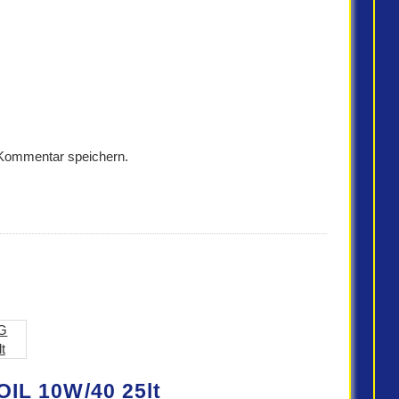
 Kommentar speichern.
L 10W/40 25lt