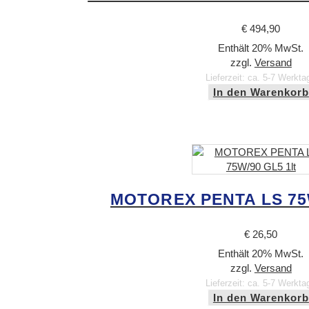
€
494,90
Enthält 20% MwSt.
zzgl.
Versand
Lieferzeit: ca. 5-7 Werkta
In den Warenkorb
MOTOREX PENTA LS 75W
€
26,50
Enthält 20% MwSt.
zzgl.
Versand
Lieferzeit: ca. 5-7 Werkta
In den Warenkorb