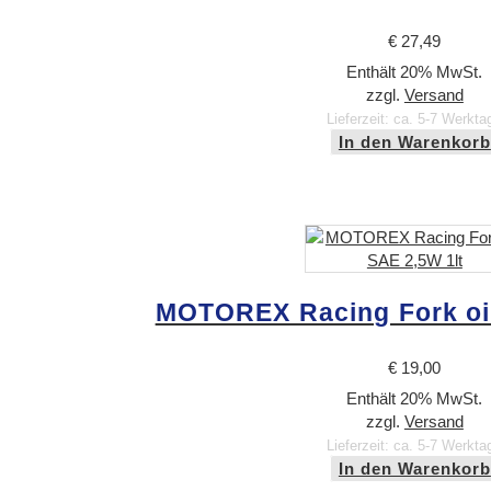
€
27,49
Enthält 20% MwSt.
zzgl.
Versand
Lieferzeit: ca. 5-7 Werkta
In den Warenkorb
MOTOREX Racing Fork oil
€
19,00
Enthält 20% MwSt.
zzgl.
Versand
Lieferzeit: ca. 5-7 Werkta
In den Warenkorb