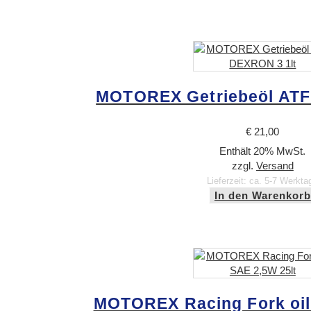
MOTOREX Getriebeöl ATF
€
21,00
Enthält 20% MwSt.
zzgl.
Versand
Lieferzeit: ca. 5-7 Werkta
In den Warenkorb
MOTOREX Racing Fork oil